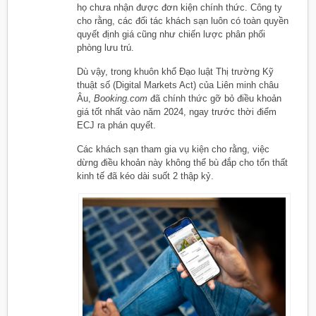
họ chưa nhận được đơn kiện chính thức. Công ty
cho rằng, các đối tác khách sạn luôn có toàn quyền
quyết định giá cũng như chiến lược phân phối
phòng lưu trú.
Dù vậy, trong khuôn khổ Đạo luật Thị trường Kỹ
thuật số (Digital Markets Act) của Liên minh châu
Âu,
Booking.com
đã chính thức gỡ bỏ điều khoản
giá tốt nhất vào năm 2024, ngay trước thời điểm
ECJ ra phán quyết.
Các khách sạn tham gia vụ kiện cho rằng, việc
dừng điều khoản này không thể bù đắp cho tổn thất
kinh tế đã kéo dài suốt 2 thập kỷ.