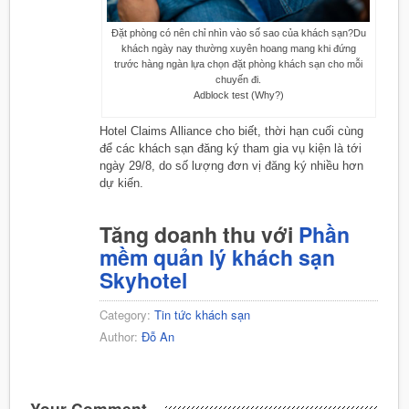
Đặt phòng có nên chỉ nhìn vào số sao của khách sạn?Du
khách ngày nay thường xuyên hoang mang khi đứng
trước hàng ngàn lựa chọn đặt phòng khách sạn cho mỗi
chuyến đi.
Adblock test (Why?)
Hotel Claims Alliance cho biết, thời hạn cuối cùng
để các khách sạn đăng ký tham gia vụ kiện là tới
ngày 29/8, do số lượng đơn vị đăng ký nhiều hơn
dự kiến.
Tăng doanh thu với
Phần
mềm quản lý khách sạn
Skyhotel
Category:
Tin tức khách sạn
Author:
Đỗ An
Your Comment