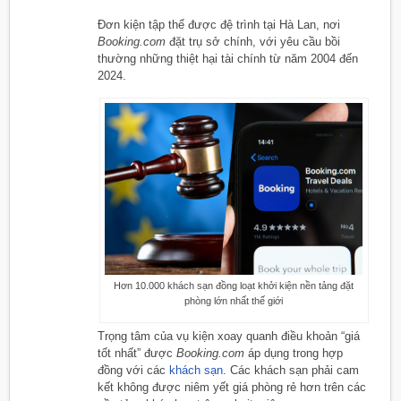
Đơn kiện tập thể được đệ trình tại Hà Lan, nơi
Booking.com
đặt trụ sở chính, với yêu cầu bồi
thường những thiệt hại tài chính từ năm 2004 đến
2024.
Hơn 10.000 khách sạn đồng loạt khởi kiện nền tảng đặt
phòng lớn nhất thế giới
Trọng tâm của vụ kiện xoay quanh điều khoản “giá
tốt nhất” được
Booking.com
áp dụng trong hợp
đồng với các
khách sạn
. Các khách sạn phải cam
kết không được niêm yết giá phòng rẻ hơn trên các