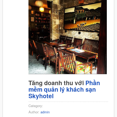
Tăng doanh thu với
Phần
mềm quản lý khách sạn
Skyhotel
Category:
Author:
admin