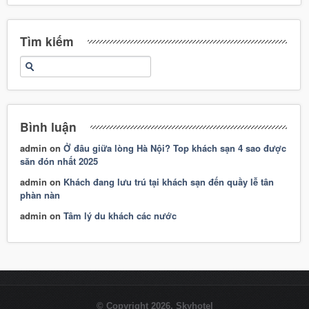
Tìm kiếm
Bình luận
admin
on
Ở đâu giữa lòng Hà Nội? Top khách sạn 4 sao được
săn đón nhất 2025
admin
on
Khách đang lưu trú tại khách sạn đến quầy lễ tân
phàn nàn
admin
on
Tâm lý du khách các nước
© Copyright 2026. Skyhotel