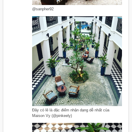
@sanpher92
Đây có lẽ là đặc điểm nhận dạng dễ nhất của
Maison Vy (@pinkeely)