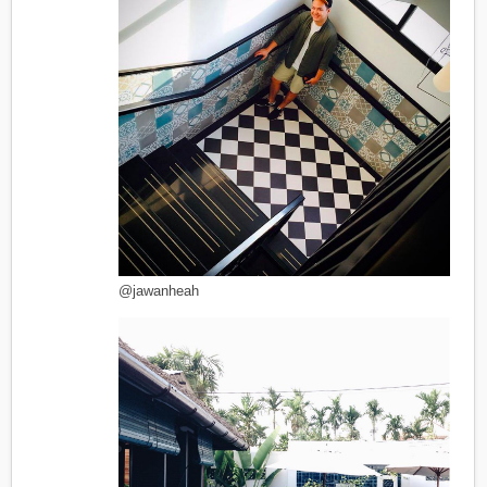
@jawanheah