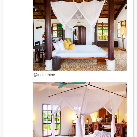
@indiechine