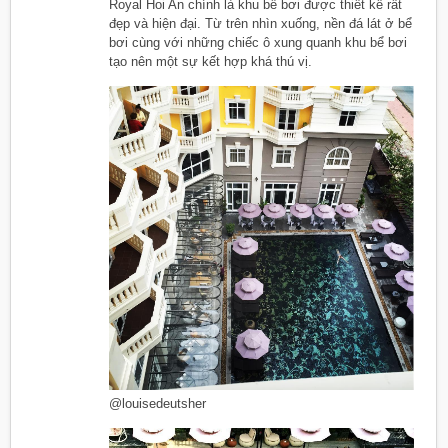
Royal Hoi An chính là khu bể bơi được thiết kế rất
đẹp và hiện đại. Từ trên nhìn xuống, nền đá lát ở bể
bơi cùng với những chiếc ô xung quanh khu bể bơi
tạo nên một sự kết hợp khá thú vị.
@louisedeutsher