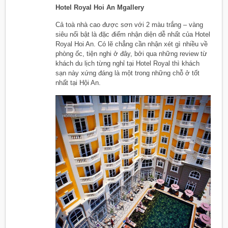
Hotel Royal Hoi An Mgallery
Cả toà nhà cao được sơn với 2 màu trắng – vàng
siêu nổi bật là đặc điểm nhận diện dễ nhất của Hotel
Royal Hoi An. Có lẽ chẳng cần nhận xét gì nhiều về
phòng ốc, tiện nghi ở đây, bởi qua những review từ
khách du lịch từng nghỉ tại Hotel Royal thì khách
sạn này xứng đáng là một trong những chỗ ở tốt
nhất tại Hội An.