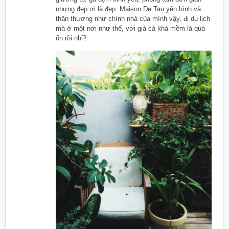
nhưng đẹp ơi là đẹp. Maison De Tau yên bình và
thân thương như chính nhà của mình vậy, đi du lịch
mà ở một nơi như thế, với giá cả khá mềm là quá
ổn rồi nhỉ?