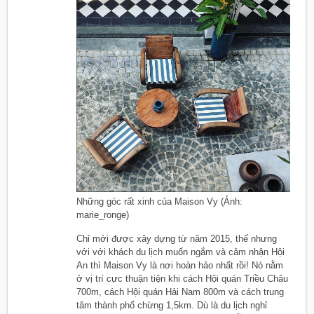
Những góc rất xinh của Maison Vy (Ảnh:
marie_ronge)
Chỉ mới được xây dựng từ năm 2015, thế nhưng
với với khách du lịch muốn ngắm và cảm nhận Hội
An thì Maison Vy là nơi hoàn hảo nhất rồi! Nó nằm
ở vị trí cực thuận tiện khi cách Hội quán Triều Châu
700m, cách Hội quán Hải Nam 800m và cách trung
tâm thành phố chừng 1,5km. Dù là du lịch nghỉ