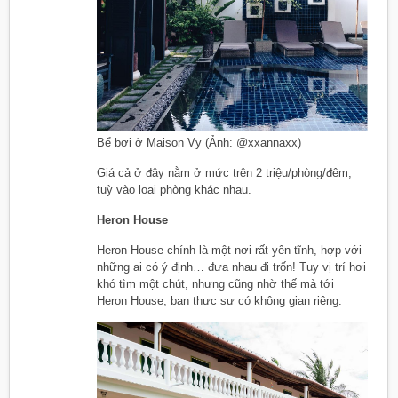
Bể bơi ở Maison Vy (Ảnh: @xxannaxx)
Giá cả ở đây nằm ở mức trên 2 triệu/phòng/đêm,
tuỳ vào loại phòng khác nhau.
Heron House
Heron House chính là một nơi rất yên tĩnh, hợp với
những ai có ý định… đưa nhau đi trốn! Tuy vị trí hơi
khó tìm một chút, nhưng cũng nhờ thế mà tới
Heron House, bạn thực sự có không gian riêng.