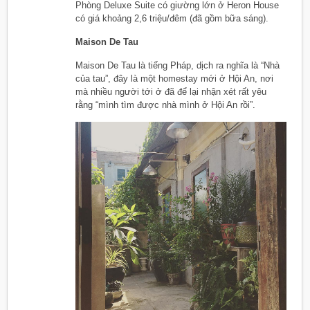
Phòng Deluxe Suite có giường lớn ở Heron House
có giá khoảng 2,6 triệu/đêm (đã gồm bữa sáng).
Maison De Tau
Maison De Tau là tiếng Pháp, dịch ra nghĩa là “Nhà
của tau”, đây là một homestay mới ở Hội An, nơi
mà nhiều người tới ở đã để lại nhận xét rất yêu
rằng “mình tìm được nhà mình ở Hội An rồi”.