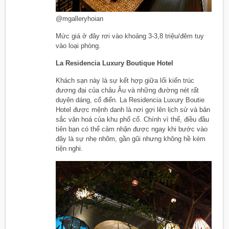
@mgalleryhoian
Mức giá ở đây rơi vào khoảng 3-3,8 triệu/đêm tuy
vào loại phòng.
La Residencia Luxury Boutique Hotel
Khách sạn này là sự kết hợp giữa lối kiến trúc
đương đại của châu Âu và những đường nét rất
duyên dáng, cổ điển. La Residencia Luxury Boutie
Hotel được mệnh danh là nơi gợi lên lịch sử và bản
sắc văn hoá của khu phố cổ. Chính vì thế, điều đầu
tiên bạn có thể cảm nhận được ngay khi bước vào
đây là sự nhẹ nhõm, gần gũi nhưng không hề kém
tiện nghi.