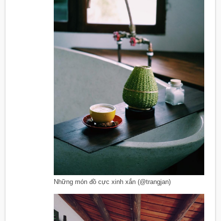
Những món đồ cực xinh xắn (@trangjan)