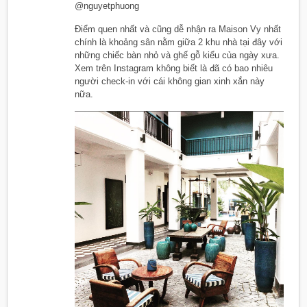
@nguyetphuong
Điểm quen nhất và cũng dễ nhận ra Maison Vy nhất
chính là khoảng sân nằm giữa 2 khu nhà tại đây với
những chiếc bàn nhỏ và ghế gỗ kiểu của ngày xưa.
Xem trên Instagram không biết là đã có bao nhiêu
người check-in với cái không gian xinh xắn này
nữa.