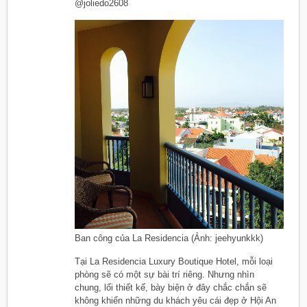
@joliedo2608
Ban công của La Residencia (Ảnh: jeehyunkkk)
Tại La Residencia Luxury Boutique Hotel, mỗi loại
phòng sẽ có một sự bài trí riêng. Nhưng nhìn
chung, lối thiết kế, bày biện ở đây chắc chắn sẽ
không khiến những du khách yêu cái đẹp ở Hội An