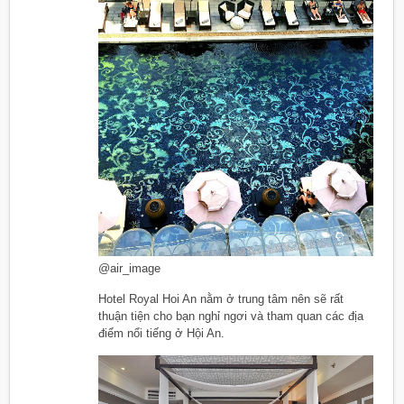
@air_image
Hotel Royal Hoi An nằm ở trung tâm nên sẽ rất
thuận tiện cho bạn nghỉ ngơi và tham quan các địa
điểm nổi tiếng ở Hội An.