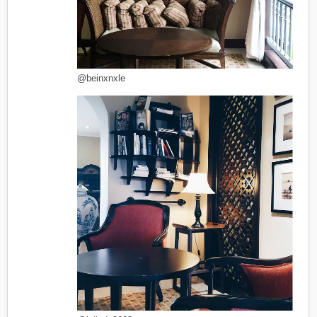
@beinxnxle