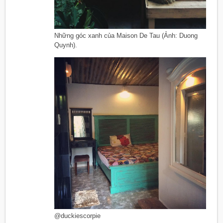
Những góc xanh của Maison De Tau (Ảnh: Duong
Quynh).
@duckiescorpie