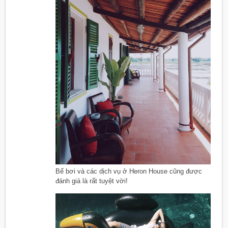
Bể bơi và các dịch vụ ở Heron House cũng được
đánh giá là rất tuyệt vời!