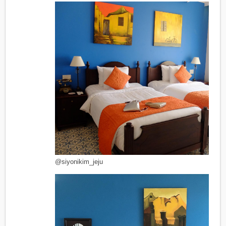
@siyonikim_jeju