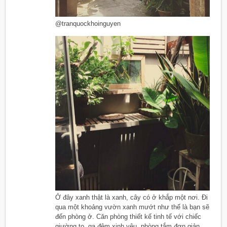
@tranquockhoinguyen
Ở đây xanh thật là xanh, cây có ở khắp một nơi. Đi
qua một khoảng vườn xanh mướt như thế là bạn sẽ
đến phòng ở. Căn phòng thiết kế tinh tế với chiếc
giường to, ga đệm xinh yêu, phòng tắm đơn giản