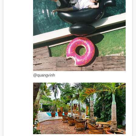
@quangvinh