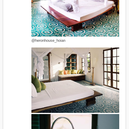
@heronhouse_hoian