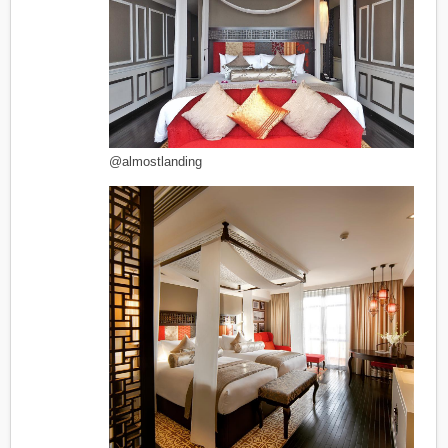
@almostlanding