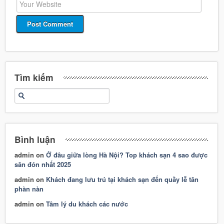
Tìm kiếm
Bình luận
admin
on
Ở đâu giữa lòng Hà Nội? Top khách sạn 4 sao được
săn đón nhất 2025
admin
on
Khách đang lưu trú tại khách sạn đến quầy lễ tân
phàn nàn
admin
on
Tâm lý du khách các nước