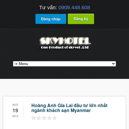
Tư vấn:
0909.448.608
Đăng nhập
Đăng ký
Hoàng Anh Gia Lai đầu tư lớn nhất
AUG
19
ngành khách sạn Myanmar
2013