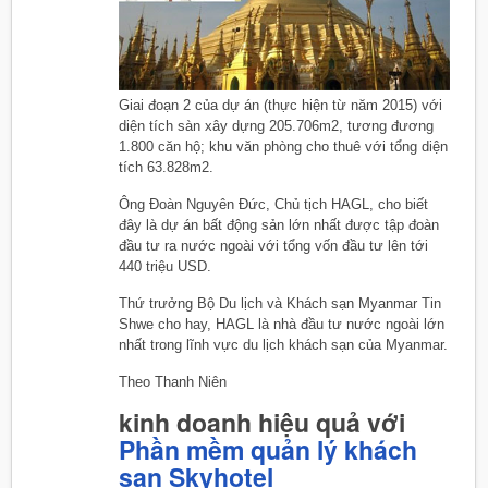
Giai đoạn 2 của dự án (thực hiện từ năm 2015) với
diện tích sàn xây dựng 205.706m2, tương đương
1.800 căn hộ; khu văn phòng cho thuê với tổng diện
tích 63.828m2.
Ông Đoàn Nguyên Đức, Chủ tịch HAGL, cho biết
đây là dự án bất động sản lớn nhất được tập đoàn
đầu tư ra nước ngoài với tổng vốn đầu tư lên tới
440 triệu USD.
Thứ trưởng Bộ Du lịch và Khách sạn Myanmar Tin
Shwe cho hay, HAGL là nhà đầu tư nước ngoài lớn
nhất trong lĩnh vực du lịch khách sạn của Myanmar.
Theo Thanh Niên
kinh doanh hiệu quả với
Phần mềm quản lý khách
sạn Skyhotel