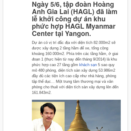
Ngày 5/6, tập đoàn Hoàng
Anh Gia Lai (HAGL) đã làm
lễ khởi công dự án khu
phức hợp HAGL Myanmar
Center tại Yangon.
Dự án có vị trí đắc địa với diện tích 82.000m2 sẽ
được xây dựng 2 tầng hầm để xe, tổng cộng
khoảng 160.000m2. Phía trên các tầng hầm, ở giai
đoạn 1 (thực hiện từ nay đến tháng 9/2014) là khu
phức hợp cao 27 tầng gồm
khách sạn
5 sao quy
mô 480 phòng, diện tích sàn xây dựng 53.986m2
đầy đủ các tiện ích cao cấp như nhà hàng, phòng
tập thể dục… Một trung tâm thương mại và văn
phòng cho thuê với diện tích sàn xây dựng lên đến
161.843m2.