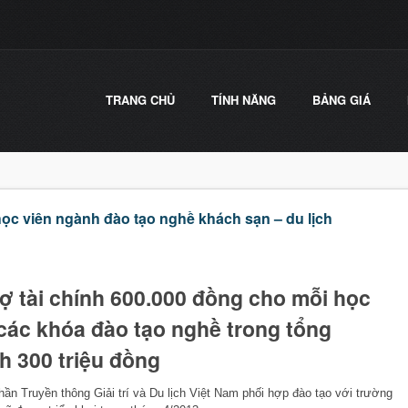
TRANG CHỦ
TÍNH NĂNG
BẢNG GIÁ
học viên ngành đào tạo nghề khách sạn – du lịch
rợ tài chính 600.000 đồng cho mỗi học
 các khóa đào tạo nghề trong tổng
h 300 triệu đồng
ần Truyền thông Giải trí và Du lịch Việt Nam phối hợp đào tạo với trường