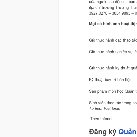
của người lao động… bạn đọ
địa chỉ trường Trường Trun
3927.0278 – 3834.9893 – 
Một số hình ảnh hoạt độ
Giờ thực hành các thao tác
Giờ thực hành nghiệp vụ l
Giờ thực hành kỹ thuật quả
Kỹ thuật bày trí bàn tiệc
Sản phẩm môn học Quản trị
Sinh viên thao tác trong h
Tư liệu: Việt Giao
Theo Infonet
Đăng ký
Quản 