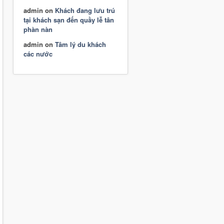
admin
on
Khách đang lưu trú
tại khách sạn đến quầy lễ tân
phàn nàn
admin
on
Tâm lý du khách
các nước