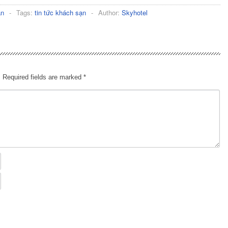
ạn
-
Tags:
tin tức khách sạn
-
Author:
Skyhotel
.
Required fields are marked
*