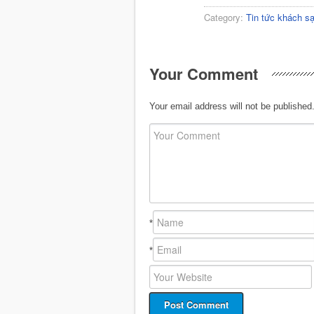
Category:
Tin tức khách s
Your Comment
Your email address will not be published
*
*