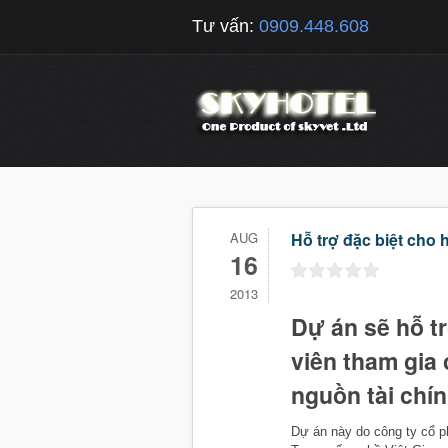
Tư vấn:
0909.448.608
AUG
Hỗ trợ đặc biệt cho 
16
2013
Dự án sẽ hỗ t
viên tham gia
nguồn tài chín
Dự án này do công ty cổ ph