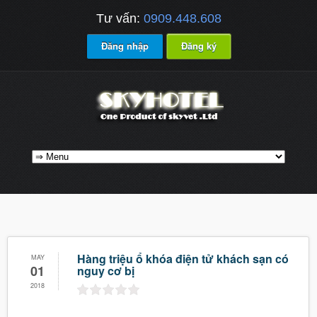
Tư vấn:
0909.448.608
Đăng nhập
Đăng ký
Hàng triệu ổ khóa điện tử khách sạn có
MAY
01
nguy cơ bị
2018