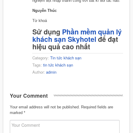
nghiệm đột nhập thành công với bất kì đối tác nào.
Nguyễn Thúc
Từ khoá
Sử dụng
Phần mềm quản lý
khách sạn Skyhotel
để đạt
hiệu quả cao nhất
Category:
Tin tức khách sạn
Tags:
tin tức khách sạn
Author:
admin
Your Comment
Your email address will not be published.
Required fields are
marked
*