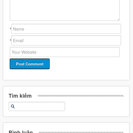
*
*
Tìm kiếm
Bình luận