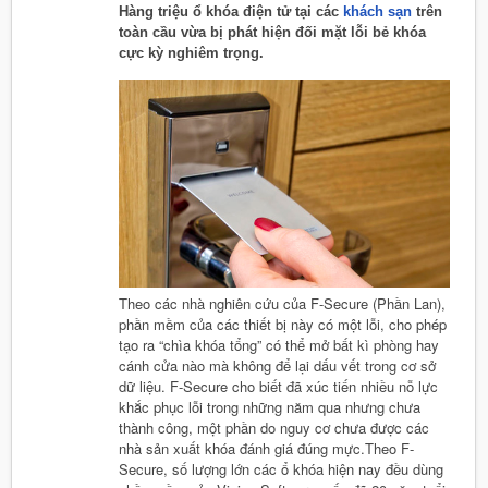
Hàng triệu ổ khóa điện tử tại các
khách sạn
trên
toàn cầu vừa bị phát hiện đối mặt lỗi bẻ khóa
cực kỳ nghiêm trọng.
Theo các nhà nghiên cứu của F-Secure (Phần Lan),
phần mềm của các thiết bị này có một lỗi, cho phép
tạo ra “chìa khóa tổng” có thể mở bất kì phòng hay
cánh cửa nào mà không để lại dấu vết trong cơ sở
dữ liệu. F-Secure cho biết đã xúc tiến nhiều nỗ lực
khắc phục lỗi trong những năm qua nhưng chưa
thành công, một phần do nguy cơ chưa được các
nhà sản xuất khóa đánh giá đúng mực.Theo F-
Secure, số lượng lớn các ổ khóa hiện nay đều dùng