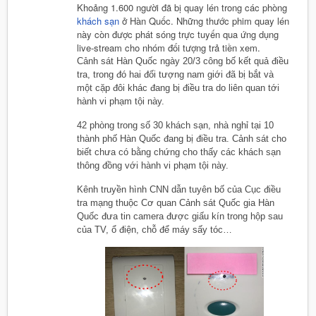
Khoảng 1.600 người đã bị quay lén trong các phòng
khách sạn
ở Hàn Quốc. Những thước phim quay lén
này còn được phát sóng trực tuyến qua ứng dụng
live-stream cho nhóm đối tượng trả tiền xem.
Cảnh sát Hàn Quốc ngày 20/3 công bố kết quả điều
tra, trong đó hai đối tượng nam giới đã bị bắt và
một cặp đôi khác đang bị điều tra do liên quan tới
hành vi phạm tội này.
42 phòng trong số 30 khách sạn, nhà nghỉ tại 10
thành phố Hàn Quốc đang bị điều tra. Cảnh sát cho
biết chưa có bằng chứng cho thấy các khách sạn
thông đồng với hành vi phạm tội này.
Kênh truyền hình CNN dẫn tuyên bố của Cục điều
tra mạng thuộc Cơ quan Cảnh sát Quốc gia Hàn
Quốc đưa tin camera được giấu kín trong hộp sau
của TV, ổ điện, chỗ để máy sấy tóc…