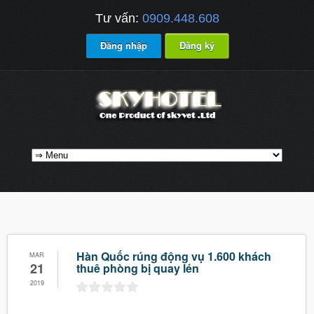
Tư vấn:
0909.448.608
Đăng nhập
Đăng ký
Hàn Quốc rúng động vụ 1.600 khách
MAR
21
thuê phòng bị quay lén
2019