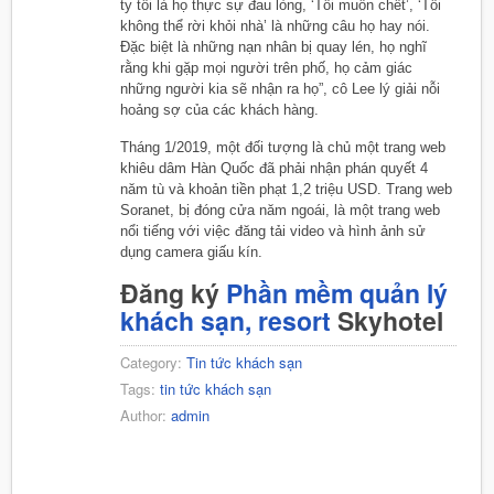
ty tôi là họ thực sự đau lòng, ‘Tôi muốn chết’, ‘Tôi
không thể rời khỏi nhà’ là những câu họ hay nói.
Đặc biệt là những nạn nhân bị quay lén, họ nghĩ
rằng khi gặp mọi người trên phố, họ cảm giác
những người kia sẽ nhận ra họ”, cô Lee lý giải nỗi
hoảng sợ của các khách hàng.
Tháng 1/2019, một đối tượng là chủ một trang web
khiêu dâm Hàn Quốc đã phải nhận phán quyết 4
năm tù và khoản tiền phạt 1,2 triệu USD. Trang web
Soranet, bị đóng cửa năm ngoái, là một trang web
nổi tiếng với việc đăng tải video và hình ảnh sử
dụng camera giấu kín.
Đăng ký
Phần mềm quản lý
khách sạn, resort
Skyhotel
Category:
Tin tức khách sạn
Tags:
tin tức khách sạn
Author:
admin