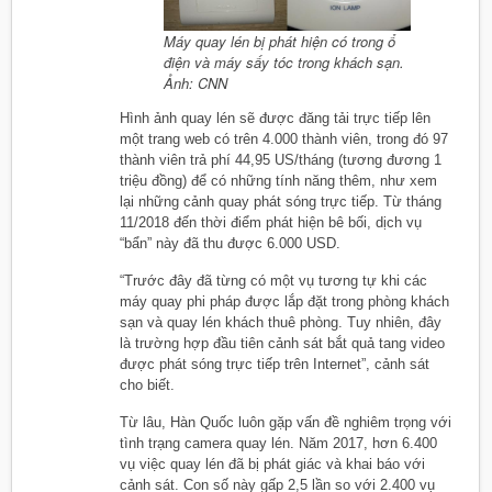
Máy quay lén bị phát hiện có trong ổ
điện và máy sấy tóc trong khách sạn.
Ảnh: CNN
Hình ảnh quay lén sẽ được đăng tải trực tiếp lên
một trang web có trên 4.000 thành viên, trong đó 97
thành viên trả phí 44,95 US/tháng (tương đương 1
triệu đồng) để có những tính năng thêm, như xem
lại những cảnh quay phát sóng trực tiếp. Từ tháng
11/2018 đến thời điểm phát hiện bê bối, dịch vụ
“bẩn” này đã thu được 6.000 USD.
“Trước đây đã từng có một vụ tương tự khi các
máy quay phi pháp được lắp đặt trong phòng khách
sạn và quay lén khách thuê phòng. Tuy nhiên, đây
là trường hợp đầu tiên cảnh sát bắt quả tang video
được phát sóng trực tiếp trên Internet”, cảnh sát
cho biết.
Từ lâu, Hàn Quốc luôn gặp vấn đề nghiêm trọng với
tình trạng camera quay lén. Năm 2017, hơn 6.400
vụ việc quay lén đã bị phát giác và khai báo với
cảnh sát. Con số này gấp 2,5 lần so với 2.400 vụ