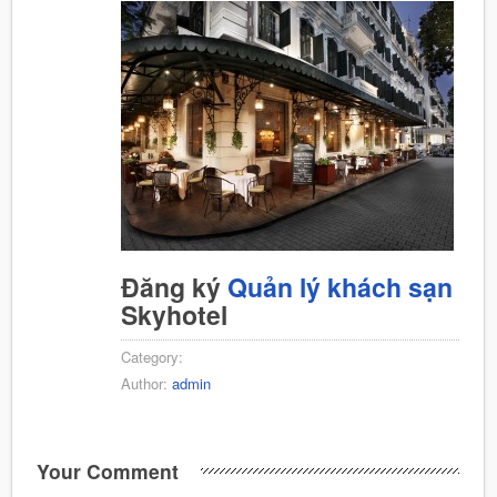
Đăng ký
Quản lý khách sạn
Skyhotel
Category:
Author:
admin
Your Comment