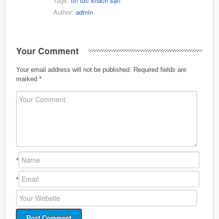
Tags:
tin tức khách sạn
Author:
admin
Your Comment
Your email address will not be published.
Required fields are
marked
*
*
*