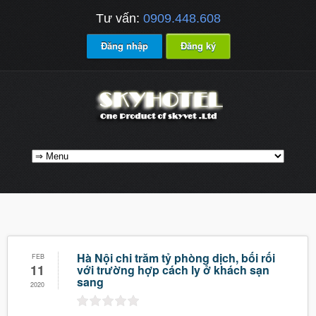
Tư vấn:
0909.448.608
Đăng nhập
Đăng ký
Hà Nội chi trăm tỷ phòng dịch, bối rối
FEB
11
với trường hợp cách ly ở khách sạn
sang
2020