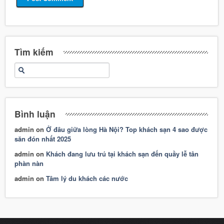
Tìm kiếm
Bình luận
admin
on
Ở đâu giữa lòng Hà Nội? Top khách sạn 4 sao được
săn đón nhất 2025
admin
on
Khách đang lưu trú tại khách sạn đến quầy lễ tân
phàn nàn
admin
on
Tâm lý du khách các nước