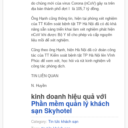
do chủng mới của virus Corona (nCoV) gây ra trên
địa bàn thành phố đợt I là 105,7 tỷ đồng.
Ông Hạnh cũng thông tin, hiện tại phòng xét nghiệm
của TT Kiểm soát bệnh tật TP Hà Nội đã có đủ khả
năng sẵn sàng triển khai làm xét nghiệm phát hiện
nCoV khi được Bộ Y tế cho phép và cấp nguyên
liệu mồi để xét nghiệm.
Cũng theo ông Hạnh, hiện Hà Nội đã cử đoàn công
tác của TT Kiểm soát bệnh tật TP Hà Nội lên Vĩnh
Phúc để xem xét, học hỏi và rút kinh nghiệm về
công tác phòng dịch.
TIN LIÊN QUAN
N. Huyền
kinh doanh hiệu quả với
Phần mềm quản lý khách
sạn Skyhotel
Category:
Tin tức khách sạn