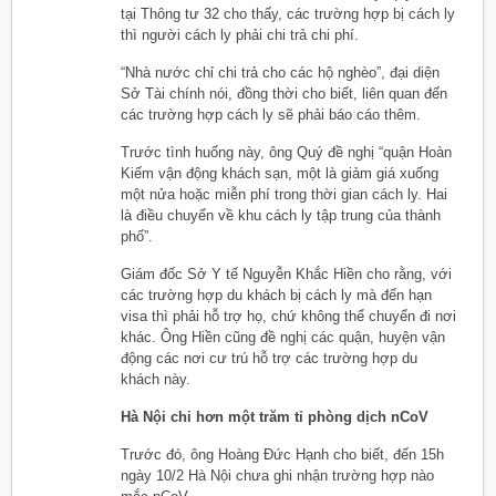
tại Thông tư 32 cho thấy, các trường hợp bị cách ly
thì người cách ly phải chi trả chi phí.
“Nhà nước chỉ chi trả cho các hộ nghèo”, đại diện
Sở Tài chính nói, đồng thời cho biết, liên quan đến
các trường hợp cách ly sẽ phải báo cáo thêm.
Trước tình huống này, ông Quý đề nghị “quận Hoàn
Kiếm vận động khách sạn, một là giảm giá xuống
một nửa hoặc miễn phí trong thời gian cách ly. Hai
là điều chuyển về khu cách ly tập trung của thành
phố”.
Giám đốc Sở Y tế Nguyễn Khắc Hiền cho rằng, với
các trường hợp du khách bị cách ly mà đến hạn
visa thì phải hỗ trợ họ, chứ không thể chuyển đi nơi
khác. Ông Hiền cũng đề nghị các quận, huyện vận
động các nơi cư trú hỗ trợ các trường hợp du
khách này.
Hà Nội chi hơn một trăm tỉ phòng dịch nCoV
Trước đó, ông Hoàng Đức Hạnh cho biết, đến 15h
ngày 10/2 Hà Nội chưa ghi nhận trường hợp nào