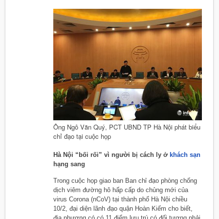
Ông Ngô Văn Quý, PCT UBND TP Hà Nội phát biểu
chỉ đạo tại cuộc họp
Hà Nội “bối rối” vì người bị cách ly ở
khách sạn
hạng sang
Trong cuộc họp giao ban Ban chỉ đạo phòng chống
dịch viêm đường hô hấp cấp do chủng mới của
virus Corona (nCoV) tại thành phố Hà Nội chiều
10/2, đại diện lãnh đạo quận Hoàn Kiếm cho biết,
địa phương có có 11 điểm lưu trú có đối tượng phải