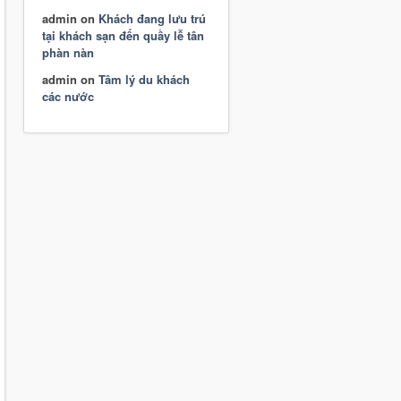
admin
on
Khách đang lưu trú
tại khách sạn đến quầy lễ tân
phàn nàn
admin
on
Tâm lý du khách
các nước