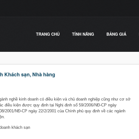
TRANG CHỦ
TÍNH NĂNG
BẢNG GIÁ
nh Khách sạn, Nhà hàng
gành nghề kinh doanh có điều kiện và chủ doanh nghiệp cũng như cơ sở
ác điều kiện được quy định tại Nghị định số 59/2006/NĐ-CP ngày
 08/2001/NĐ-CP ngày 22/2/2001 của Chính phủ quy định về các ngành
ện.
h doanh khách sạn