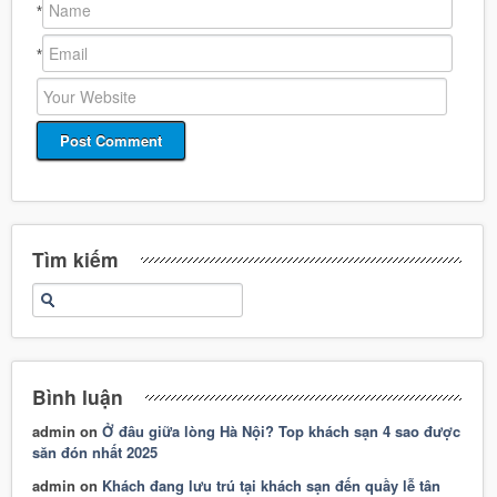
*
*
Tìm kiếm
Bình luận
admin
on
Ở đâu giữa lòng Hà Nội? Top khách sạn 4 sao được
săn đón nhất 2025
admin
on
Khách đang lưu trú tại khách sạn đến quầy lễ tân