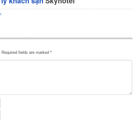
lý khách sạn
Skyhotel
n
.
Required fields are marked
*