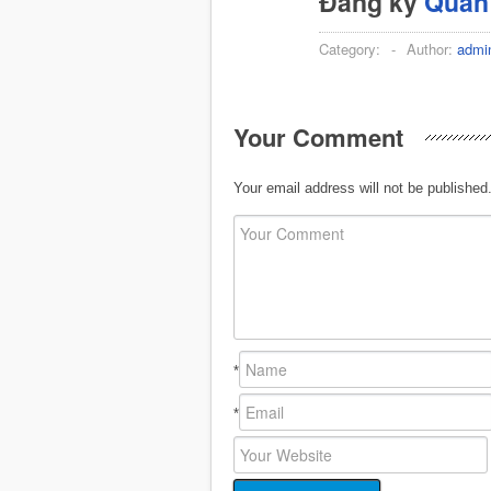
Đăng ký
Quản 
Category:
-
Author:
admi
Your Comment
Your email address will not be published
*
*