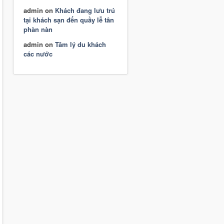
admin
on
Khách đang lưu trú
tại khách sạn đến quầy lễ tân
phàn nàn
admin
on
Tâm lý du khách
các nước