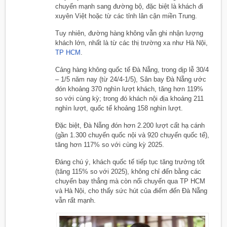
chuyển mạnh sang đường bộ, đặc biệt là khách đi
xuyên Việt hoặc từ các tỉnh lân cận miền Trung.
Tuy nhiên, đường hàng không vẫn ghi nhận lượng
khách lớn, nhất là từ các thị trường xa như Hà Nội,
TP HCM
.
Cảng hàng không quốc tế Đà Nẵng, trong dịp lễ 30/4
– 1/5 năm nay (từ 24/4-1/5), Sân bay Đà Nẵng ước
đón khoảng 370 nghìn lượt khách, tăng hơn 119%
so với cùng kỳ; trong đó khách nội địa khoảng 211
nghìn lượt, quốc tế khoảng 158 nghìn lượt.
Đặc biệt, Đà Nẵng đón hơn 2.200 lượt cất hạ cánh
(gần 1.300 chuyến quốc nội và 920 chuyến quốc tế),
tăng hơn 117% so với cùng kỳ 2025.
Đáng chú ý, khách quốc tế tiếp tục tăng trưởng tốt
(tăng 115% so với 2025), không chỉ đến bằng các
chuyến bay thẳng mà còn nối chuyến qua TP HCM
và Hà Nội, cho thấy sức hút của điểm đến Đà Nẵng
vẫn rất mạnh.