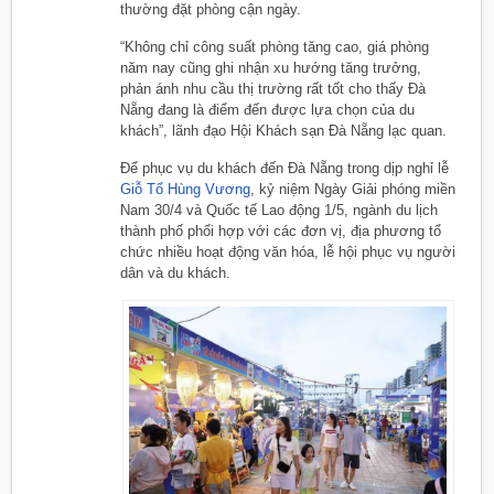
thường đặt phòng cận ngày.
“Không chỉ công suất phòng tăng cao, giá phòng
năm nay cũng ghi nhận xu hướng tăng trưởng,
phản ánh nhu cầu thị trường rất tốt cho thấy Đà
Nẵng đang là điểm đến được lựa chọn của du
khách”, lãnh đạo Hội Khách sạn Đà Nẵng lạc quan.
Để phục vụ du khách đến Đà Nẵng trong dịp nghỉ lễ
Giỗ Tổ Hùng Vương
, kỷ niệm Ngày Giải phóng miền
Nam 30/4 và Quốc tế Lao động 1/5, ngành du lịch
thành phố phối hợp với các đơn vị, địa phương tổ
chức nhiều hoạt động văn hóa, lễ hội phục vụ người
dân và du khách.