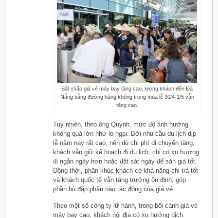
Bất chấp giá vé máy bay tăng cao, lượng khách đến Đà
Nẵng bằng đường hàng không trong mùa lễ 30/4-1/5 vẫn
tăng cao.
Tuy nhiên, theo ông Quỳnh, mức độ ảnh hưởng
không quá lớn như lo ngại. Bởi nhu cầu du lịch dịp
lễ năm nay rất cao, nên dù chi phí di chuyển tăng,
khách vẫn giữ kế hoạch đi du lịch, chỉ có xu hướng
đi ngắn ngày hơn hoặc đặt sát ngày để săn giá tốt.
Đồng thời, phân khúc khách có khả năng chi trả tốt
và khách quốc tế vẫn tăng trưởng ổn định, góp
phần bù đắp phần nào tác động của giá vé.
Theo một số công ty lữ hành, trong bối cảnh giá vé
máy bay cao, khách nội địa có xu hướng dịch