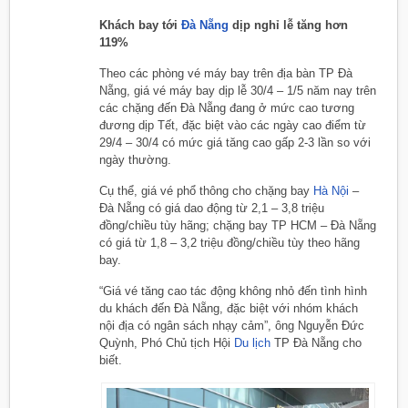
Khách bay tới
Đà Nẵng
dịp nghỉ lễ tăng hơn
119%
Theo các phòng vé máy bay trên địa bàn TP Đà
Nẵng, giá vé máy bay dịp lễ 30/4 – 1/5 năm nay trên
các chặng đến Đà Nẵng đang ở mức cao tương
đương dịp Tết, đặc biệt vào các ngày cao điểm từ
29/4 – 30/4 có mức giá tăng cao gấp 2-3 lần so với
ngày thường.
Cụ thể, giá vé phổ thông cho chặng bay
Hà Nội
–
Đà Nẵng có giá dao động từ 2,1 – 3,8 triệu
đồng/chiều tùy hãng; chặng bay TP HCM – Đà Nẵng
có giá từ 1,8 – 3,2 triệu đồng/chiều tùy theo hãng
bay.
“Giá vé tăng cao tác động không nhỏ đến tình hình
du khách đến Đà Nẵng, đặc biệt với nhóm khách
nội địa có ngân sách nhạy cảm”, ông Nguyễn Đức
Quỳnh, Phó Chủ tịch Hội
Du lịch
TP Đà Nẵng cho
biết.