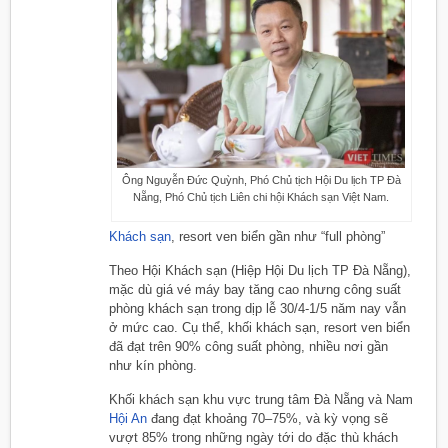
Ông Nguyễn Đức Quỳnh, Phó Chủ tịch Hội Du lịch TP Đà
Nẵng, Phó Chủ tịch Liên chi hội Khách sạn Việt Nam.
Khách sạn
, resort ven biển gần như “full phòng”
Theo Hội Khách sạn (Hiệp Hội Du lịch TP Đà Nẵng),
mặc dù giá vé máy bay tăng cao nhưng công suất
phòng khách sạn trong dịp lễ 30/4-1/5 năm nay vẫn
ở mức cao. Cụ thể, khối khách sạn, resort ven biển
đã đạt trên 90% công suất phòng, nhiều nơi gần
như kín phòng.
Khối khách sạn khu vực trung tâm Đà Nẵng và Nam
Hội An
đang đạt khoảng 70–75%, và kỳ vọng sẽ
vượt 85% trong những ngày tới do đặc thù khách