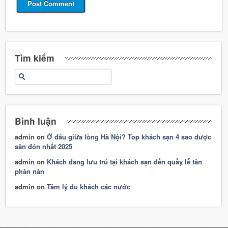
Tìm kiếm
Bình luận
admin
on
Ở đâu giữa lòng Hà Nội? Top khách sạn 4 sao được
săn đón nhất 2025
admin
on
Khách đang lưu trú tại khách sạn đến quầy lễ tân
phàn nàn
admin
on
Tâm lý du khách các nước