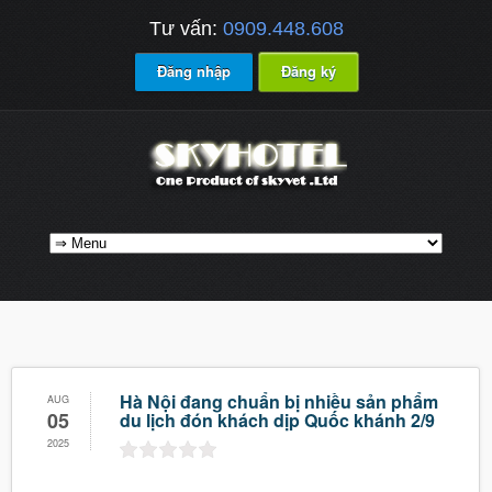
Tư vấn:
0909.448.608
Đăng nhập
Đăng ký
Hà Nội đang chuẩn bị nhiều sản phẩm
AUG
05
du lịch đón khách dịp Quốc khánh 2/9
2025