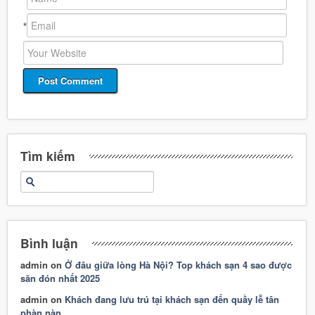
*
Tìm kiếm
Bình luận
admin
on
Ở đâu giữa lòng Hà Nội? Top khách sạn 4 sao được
săn đón nhất 2025
admin
on
Khách đang lưu trú tại khách sạn đến quầy lễ tân
phàn nàn