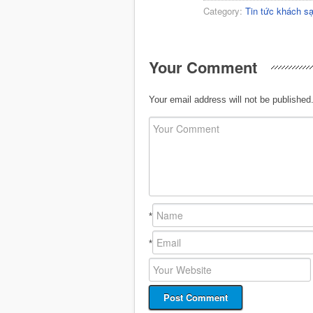
Category:
Tin tức khách s
Your Comment
Your email address will not be published
*
*