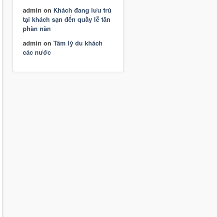
admin
on
Khách đang lưu trú
tại khách sạn đến quầy lễ tân
phàn nàn
admin
on
Tâm lý du khách
các nước