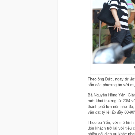
Theo ông Đức, ngay từ đợt
sẵn các phương án với mục
Bà Nguyễn Hồng Yến, Gi
mới khai trương từ 20/4 v
thành phố lớn nên nhờ đó,
vẫn đạt tỷ lệ lấp đầy 80-9
Theo bà Yến, với mô hình 
đón khách trở lại với tiêu 
nhiều gói dịch vụ khác nh