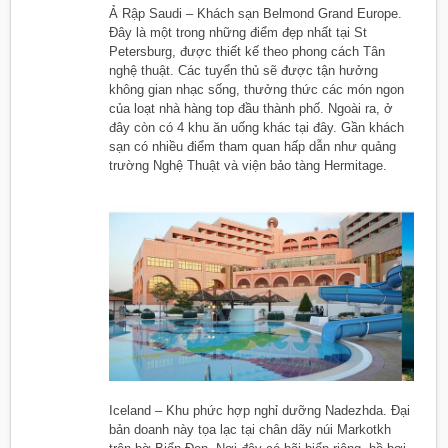
Ả Rập Saudi – Khách sạn Belmond Grand Europe.
Đây là một trong những điểm đẹp nhất tại St
Petersburg, được thiết kế theo phong cách Tân
nghệ thuật. Các tuyển thủ sẽ được tận hưởng
không gian nhạc sống, thưởng thức các món ngon
của loạt nhà hàng top đầu thành phố. Ngoài ra, ở
đây còn có 4 khu ăn uống khác tại đây. Gần khách
sạn có nhiều điểm tham quan hấp dẫn như quảng
trường Nghệ Thuật và viện bảo tàng Hermitage.
Iceland – Khu phức hợp nghỉ dưỡng Nadezhda. Đại
bản doanh này tọa lạc tại chân dãy núi Markotkh