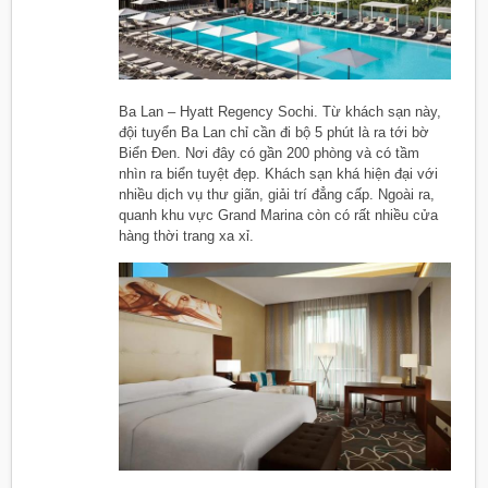
Ba Lan – Hyatt Regency Sochi. Từ khách sạn này,
đội tuyển Ba Lan chỉ cần đi bộ 5 phút là ra tới bờ
Biển Đen. Nơi đây có gần 200 phòng và có tầm
nhìn ra biển tuyệt đẹp. Khách sạn khá hiện đại với
nhiều dịch vụ thư giãn, giải trí đẳng cấp. Ngoài ra,
quanh khu vực Grand Marina còn có rất nhiều cửa
hàng thời trang xa xỉ.