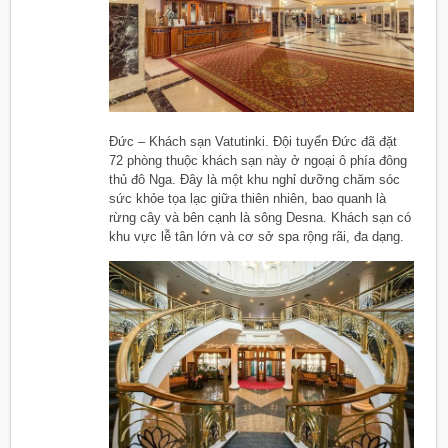
Đức – Khách sạn Vatutinki. Đội tuyển Đức đã đặt
72 phòng thuộc khách sạn này ở ngoại ô phía đông
thủ đô Nga. Đây là một khu nghỉ dưỡng chăm sóc
sức khỏe tọa lạc giữa thiên nhiên, bao quanh là
rừng cây và bên cạnh là sông Desna. Khách sạn có
khu vực lễ tân lớn và cơ sở spa rộng rãi, đa dạng.