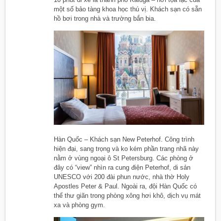
một số bảo tàng khoa học thú vị. Khách sạn có sẵn
hồ bơi trong nhà và trường bắn bia.
Hàn Quốc – Khách sạn New Peterhof. Công trình
hiện đại, sang trọng và ko kém phần trang nhã này
nằm ở vùng ngoại ô St Petersburg. Các phòng ở
đây có “view” nhìn ra cung điện Peterhof, di sản
UNESCO với 200 đài phun nước, nhà thờ Holy
Apostles Peter & Paul. Ngoài ra, đội Hàn Quốc có
thể thư giãn trong phòng xông hơi khô, dịch vụ mát
xa và phòng gym.