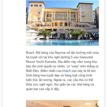
Brazil. Đội bóng của Neymar sẽ tận hưởng một mùa
hè tuyệt vời tại khu nghỉ dưỡng 5 sao Swissotel
Resort Sochi Kamelia. Địa điểm này nằm trong khu
bảo tồn sinh quyển tự nhiên, có “view” nhìn thẳng ra
Biển Đen. Điểm nhấn của
khách sạn
này là hồ bơi
hình bông hoa tuyệt đẹp và hàng loạt công trình
kiến trúc ấn tượng. Ngoài ra, các cầu thủ có thể
thỏa sức nghỉ ngơi, thư giãn tại các nhà hàng và
quán bar cao cấp ở đây.