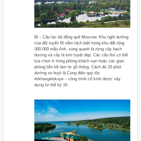
Bỉ – Câu lạc bộ đồng quê Moscow. Khu nghỉ dưỡng
của đội tuyển Bỉ nằm tách biệt trong khu đất rộng
300.000 mẫu Anh, xung quanh là rừng cây bạch
dương và cây lá kim tuyệt đẹp. Các cầu thủ có thể
lựa chọn ở trong phòng khách sạn hoặc các gian
phòng liền kề làm từ gỗ thông. Cách đó 20 phút
đường xe buýt là Cung điện quý tộc
Arkhangelskoye – công trình cổ kính được xây
dựng từ thế kỷ 16.