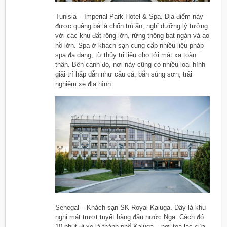
Tunisia – Imperial Park Hotel & Spa. Địa điểm này
được quảng bá là chốn trú ẩn, nghỉ dưỡng lý tưởng
với các khu đất rộng lớn, rừng thông bạt ngàn và ao
hồ lớn. Spa ở khách sạn cung cấp nhiều liệu pháp
spa đa dạng, từ thủy trị liệu cho tới mát xa toàn
thân. Bên cạnh đó, nơi này cũng có nhiều loại hình
giải trí hấp dẫn như câu cá, bắn súng sơn, trải
nghiệm xe địa hình.
Senegal – Khách sạn SK Royal Kaluga. Đây là khu
nghỉ mát trượt tuyết hàng đầu nước Nga. Cách đó
10 phút đi xe là thành phố Kaluga – nơi tọa lạc của