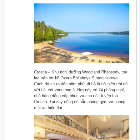
Croatia – Khu nghỉ dưỡng Woodland Rhapsody, tọa
lạc trên bờ hồ Ozero Bol’shoye Simaginskoye.
Cách đó chưa đến năm phút đi bộ là bờ biển trải dài
với bãi cát vàng óng ả. Nơi này có 74 phòng nghỉ,
nhà hàng đẳng cấp phục vụ cho các tuyển thủ
Croatia. Tại đây cũng có sẵn phòng gym và phòng
mát xa hiện đại.