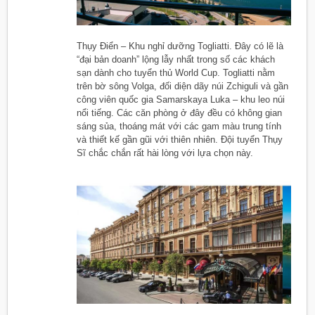
Thụy Điển – Khu nghỉ dưỡng Togliatti. Đây có lẽ là
“đại bản doanh” lộng lẫy nhất trong số các khách
sạn dành cho tuyển thủ World Cup. Togliatti nằm
trên bờ sông Volga, đối diện dãy núi Zchiguli và gần
công viên quốc gia Samarskaya Luka – khu leo núi
nổi tiếng. Các căn phòng ở đây đều có không gian
sáng sủa, thoáng mát với các gam màu trung tính
và thiết kế gần gũi với thiên nhiên. Đội tuyển Thụy
Sĩ chắc chắn rất hài lòng với lựa chọn này.