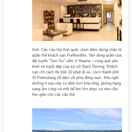
Anh. Các cầu thủ Anh quốc chọn điểm dừng chân là
quần thể khách sạn ForRestMix. Nơi đóng quân của
đội tuyển “Tam Sư” nằm ở Repino – vùng quê yên
bình và tuyệt đẹp của xứ sở Bạch Dương. Khách
sạn chỉ cách thị trấn 10 phút đi xe, cách thành phố
St Petersburg 19 dặm về phía đông nam. Khu nghỉ
dưỡng 4 sao này có diện tích khá rộng, phòng hạng
sang ấm cúng và một bể bơi lớn phục vụ nhu cầu
thư giãn cho các cầu thủ.