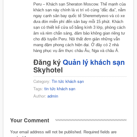
Peru – Khách sạn Sheraton Moscow. Thế mạnh của
khách sạn này chính là vị trí vô cùng “đắc địa”, nằm
ngay cạnh sân bay quốc tế Sheremetyevo và có xe
đưa đón miễn phí đến sân bay mỗi 15 phút. Khách
sạn có thiết kế cửa sổ bằng kính 3 lớp, phòng cách
âm và rèm chắn sáng, đảm bảo không gian riêng tư
cho đội tuyển Peru. Nội thất đơn giản những vẫn
mang đậm phong cách hiện đại. Ở đây có 2 nhà
hàng phục vụ ẩm thực châu Âu, Nga và châu Á.
Đăng ký
Quản lý khách sạn
Skyhotel
Category:
Tin tức khách sạn
Tags:
tin tức khách sạn
Author:
admin
Your Comment
Your email address will not be published.
Required fields are