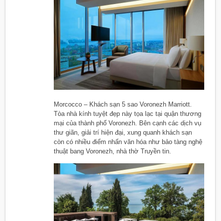
Morcocco – Khách sạn 5 sao Voronezh Marriott.
Tòa nhà kính tuyệt đẹp này tọa lạc tại quận thương
mại của thành phố Voronezh. Bên cạnh các dịch vụ
thư giãn, giải trí hiện đại, xung quanh khách sạn
còn có nhiều điểm nhấn văn hóa như bảo tàng nghệ
thuật bang Voronezh, nhà thờ Truyền tin.