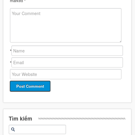
marked
*
*
*
Tìm kiếm