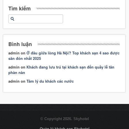
Tìm kiếm
Bình luận
admin
on
Ở đâu giữa lòng Hà Nội? Top khách sạn 4 sao được
săn đón nhất 2025
admin
on
Khách đang lưu trú tại khách sạn đến quầy lễ tân
phàn nàn
admin
on
Tâm lý du khách các nước
© Copyright 2026. Skyhotel
Quản lý khách sạn Skyhotel