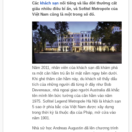
Các
khách sạn
nổi tiếng và lâu đời thường cất
giấu nhiều điều bí ẩn, và Sofitel Metropole của
Việt Nam cũng là một trong số đó.
Năm 2011, nhân viên của khách sạn đã khám phá
ra một căn hầm trú ẩn bí mật nằm ngay bên dưới.
Khi ghé thăm căn hầm này, du khách sẽ thấy dấu
tích của những người đã từng ở đây như Bob
Devereaux, nhà ngoại giao người Australia đã khắc
tên mình lên bức tường của căn hầm vào năm
1975. Sofitel Legend Metropole Hà Nội là khách sạn
5 sao ở phía bắc của Việt Nam được xây dựng
trong thời kỳ là thuộc địa của Pháp, mở cửa vào
năm 1901.
Nhà sử học Andreas Augustin đã lên chương trình