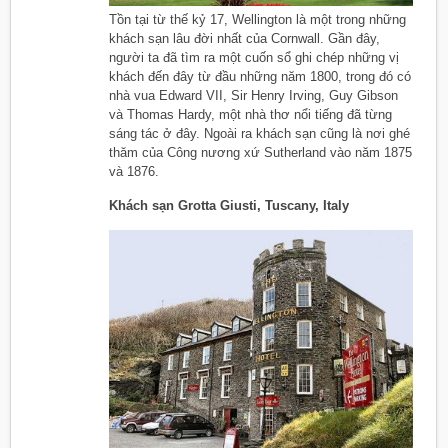
Tồn tại từ thế kỷ 17, Wellington là một trong những
khách sạn lâu đời nhất của Cornwall. Gần đây,
người ta đã tìm ra một cuốn sổ ghi chép những vị
khách đến đây từ đầu những năm 1800, trong đó có
nhà vua Edward VII, Sir Henry Irving, Guy Gibson
và Thomas Hardy, một nhà thơ nổi tiếng đã từng
sáng tác ở đây. Ngoài ra khách sạn cũng là nơi ghé
thăm của Công nương xứ Sutherland vào năm 1875
và 1876.
Khách sạn Grotta Giusti, Tuscany, Italy