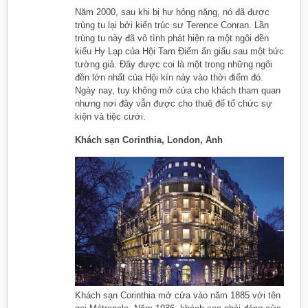
Năm 2000, sau khi bị hư hỏng nặng, nó đã được
trùng tu lại bởi kiến trúc sư Terence Conran. Lần
trùng tu này đã vô tình phát hiện ra một ngôi đền
kiểu Hy Lạp của Hội Tam Điểm ẩn giấu sau một bức
tường giả. Đây được coi là một trong những ngôi
đền lớn nhất của Hội kín này vào thời điểm đó.
Ngày nay, tuy không mở cửa cho khách tham quan
nhưng nơi đây vẫn được cho thuê để tổ chức sự
kiện và tiệc cưới.
Khách sạn Corinthia, London, Anh
Khách sạn Corinthia mở cửa vào năm 1885 với tên