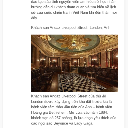
đạo tạo sáu tình nguyện viên am hiểu sử học nhằm
hướng dẫn du khách tham quan và tìm hiểu về lịch
sử của cuộc chiến tranh Việt Nam khi đến thăm nơi
đây
Khách sạn Andaz Liverpool Street, London, Anh
Khách sạn Andaz Liverpool Street của thủ đô
London được xây dựng trên khu đất trước kia là
bệnh viện tâm thần đầu tiên của Anh – bệnh viện
Hoàng gia Bethlehem. Mở cửa vào năm 1884,
khách sạn có 267 phòng, là lựa chọn yêu thích của
các ngôi sao Beyonce và Lady Gaga.