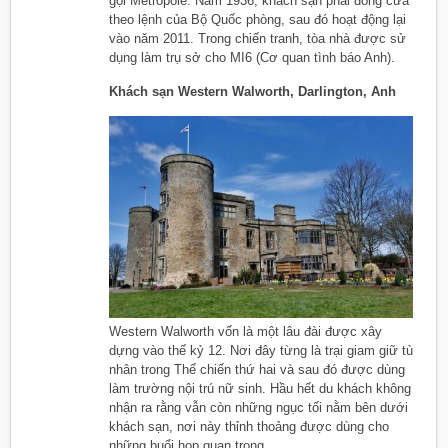
gọi Métropole. Năm 1936, khách sạn phải đóng cửa
theo lệnh của Bộ Quốc phòng, sau đó hoạt động lại
vào năm 2011. Trong chiến tranh, tòa nhà được sử
dụng làm trụ sở cho MI6 (Cơ quan tình báo Anh).
Khách sạn Western Walworth, Darlington, Anh
Western Walworth vốn là một lâu đài được xây
dựng vào thế kỷ 12. Nơi đây từng là trại giam giữ tù
nhân trong Thế chiến thứ hai và sau đó được dùng
làm trường nội trú nữ sinh. Hầu hết du khách không
nhận ra rằng vẫn còn những ngục tối nằm bên dưới
khách sạn, nơi này thỉnh thoảng được dùng cho
những buổi họp quan trọng.