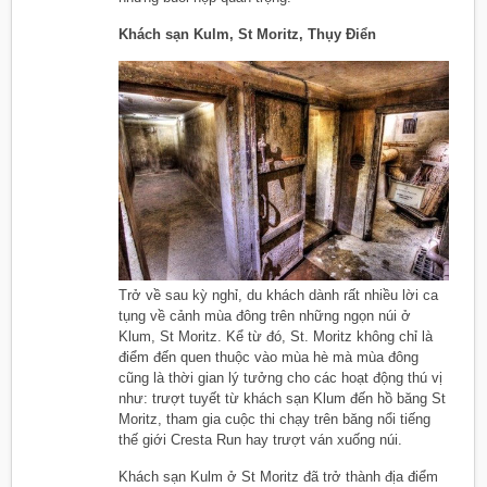
Khách sạn Kulm, St Moritz, Thụy Điển
Trở về sau kỳ nghỉ, du khách dành rất nhiều lời ca
tụng về cảnh mùa đông trên những ngọn núi ở
Klum, St Moritz. Kể từ đó, St. Moritz không chỉ là
điểm đến quen thuộc vào mùa hè mà mùa đông
cũng là thời gian lý tưởng cho các hoạt động thú vị
như: trượt tuyết từ khách sạn Klum đến hồ băng St
Moritz, tham gia cuộc thi chạy trên băng nổi tiếng
thế giới Cresta Run hay trượt ván xuống núi.
Khách sạn Kulm ở St Moritz đã trở thành địa điểm