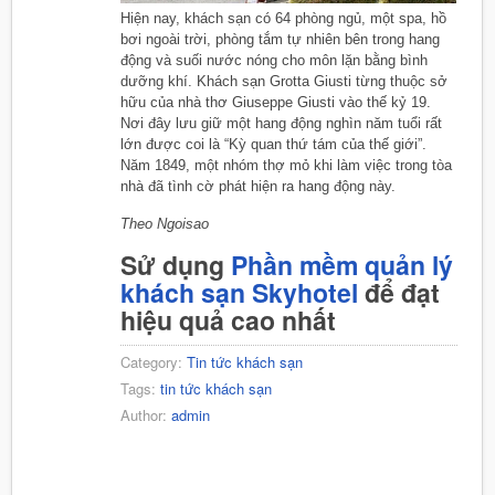
Hiện nay, khách sạn có 64 phòng ngủ, một spa, hồ
bơi ngoài trời, phòng tắm tự nhiên bên trong hang
động và suối nước nóng cho môn lặn bằng bình
dưỡng khí. Khách sạn Grotta Giusti từng thuộc sở
hữu của nhà thơ Giuseppe Giusti vào thế kỷ 19.
Nơi đây lưu giữ một hang động nghìn năm tuổi rất
lớn được coi là “Kỳ quan thứ tám của thế giới”.
Năm 1849, một nhóm thợ mỏ khi làm việc trong tòa
nhà đã tình cờ phát hiện ra hang động này.
Theo Ngoisao
Sử dụng
Phần mềm quản lý
khách sạn Skyhotel
để đạt
hiệu quả cao nhất
Category:
Tin tức khách sạn
Tags:
tin tức khách sạn
Author:
admin