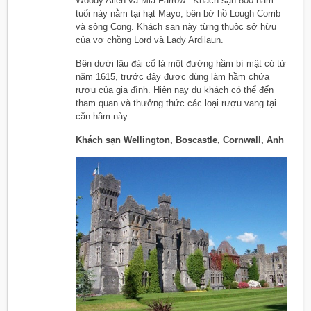
Woody Allen và Mia Farrow.. Khách sạn 800 năm
tuổi này nằm tại hạt Mayo, bên bờ hồ Lough Corrib
và sông Cong. Khách sạn này từng thuộc sở hữu
của vợ chồng Lord và Lady Ardilaun.
Bên dưới lâu đài cổ là một đường hầm bí mật có từ
năm 1615, trước đây được dùng làm hầm chứa
rượu của gia đình. Hiện nay du khách có thể đến
tham quan và thưởng thức các loại rượu vang tại
căn hầm này.
Khách sạn Wellington, Boscastle, Cornwall, Anh