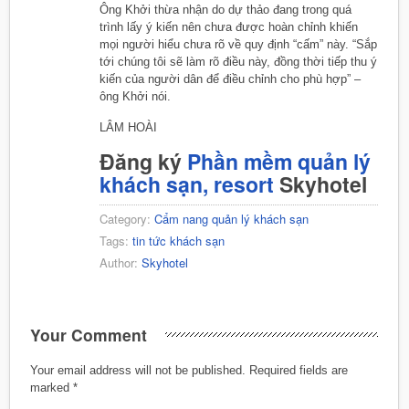
Ông Khởi thừa nhận do dự thảo đang trong quá
trình lấy ý kiến nên chưa được hoàn chỉnh khiến
mọi người hiểu chưa rõ về quy định “cấm” này. “Sắp
tới chúng tôi sẽ làm rõ điều này, đồng thời tiếp thu ý
kiến của người dân để điều chỉnh cho phù hợp” –
ông Khởi nói.
LÂM HOÀI
Đăng ký
Phần mềm quản lý
khách sạn, resort
Skyhotel
Category:
Cẩm nang quản lý khách sạn
Tags:
tin tức khách sạn
Author:
Skyhotel
Your Comment
Your email address will not be published.
Required fields are
marked
*