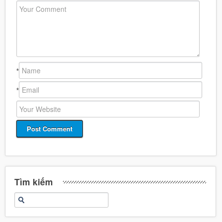
*
*
Tìm kiếm