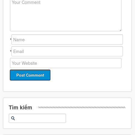
*
*
Tìm kiếm