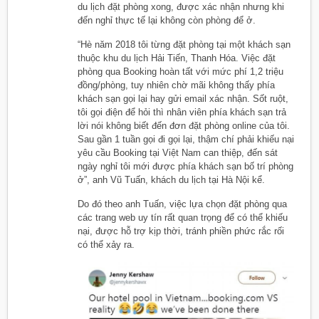
du lịch đặt phòng xong, được xác nhận nhưng khi
đến nghỉ thực tế lại không còn phòng để ở.
“Hè năm 2018 tôi từng đặt phòng tại một khách sạn
thuộc khu du lịch Hải Tiến, Thanh Hóa. Việc đặt
phòng qua Booking hoàn tất với mức phí 1,2 triệu
đồng/phòng, tuy nhiên chờ mãi không thấy phía
khách sạn gọi lại hay gửi email xác nhận. Sốt ruột,
tôi gọi điện để hỏi thì nhân viên phía khách sạn trả
lời nói không biết đến đơn đặt phòng online của tôi.
Sau gần 1 tuần gọi đi gọi lại, thậm chí phải khiếu nại
yêu cầu Booking tại Việt Nam can thiệp, đến sát
ngày nghỉ tôi mới được phía khách sạn bố trí phòng
ở”, anh Vũ Tuấn, khách du lịch tại Hà Nội kể.
Do đó theo anh Tuấn, việc lựa chọn đặt phòng qua
các trang web uy tín rất quan trọng để có thể khiếu
nại, được hỗ trợ kịp thời, tránh phiền phức rắc rối
có thể xảy ra.