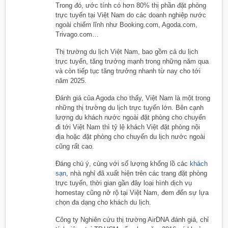
Trong đó, ước tính có hơn 80% thị phần đặt phòng
trực tuyến tại Việt Nam do các doanh nghiệp nước
ngoài chiếm lĩnh như Booking.com, Agoda.com,
Trivago.com…
Thị trường du lịch Việt Nam, bao gồm cả du lịch
trực tuyến, tăng trưởng mạnh trong những năm qua
và còn tiếp tục tăng trưởng nhanh từ nay cho tới
năm 2025.
Đánh giá của Agoda cho thấy, Việt Nam là một trong
những thị trường du lịch trực tuyến lớn. Bên cạnh
lượng du khách nước ngoài đặt phòng cho chuyến
đi tới Việt Nam thì tỷ lệ khách Việt đặt phòng nội
địa hoặc đặt phòng cho chuyến du lịch nước ngoài
cũng rất cao.
Đáng chú ý, cùng với số lượng khổng lồ các
khách
sạn
, nhà nghỉ đã xuất hiện trên các trang đặt phòng
trực tuyến, thời gian gần đây loại hình dịch vụ
homestay cũng nở rộ tại Việt Nam, đem đến sự lựa
chọn đa dạng cho khách du lịch.
Công ty Nghiên cứu thị trường AirDNA đánh giá, chỉ