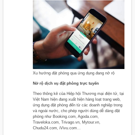
Xu hướng đặt phòng qua ứng dụng đang nở rộ
Nở rộ dịch vụ đặt phòng trực tuyến
Theo thông kê của Hiệp hội Thương mại điện tử, tại
Việt Nam hiện đang xuất hiện hàng loạt trang web,
ứng dụng đặt phòng đến từ các doanh nghiệp trong
và ngoài nước, cho phép người dùng dễ dàng đặt
phòng như Booking.com, Agoda.com,
Traveloka.com, Trivago.vn, Mytour.vn,
Chudu24.com, iVivu.com…