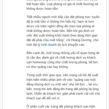
thể hoàn tiền. Loại phòng có giá rẻ nhất thường sẽ
không được hoàn tiền.
“Rất nhiều người mới tiếp cận đặt phòng trực tuyến
đã bị mất tiền vì không tìm hiểu kỹ, ham rẻ hơn
được vài trăm nghìn đồng đã chọn loại phòng rẻ
nhất không được hoàn tiền. Đến khi gia đình có
việc đột xuất không khởi hành theo đúng thời gian
đặt đã phải chịu mất trắng”, chị Hoàng Dương, chủ
một đại lý
kinh doanh
du lịch khuyến cáo.
Bên cạnh đó, một trong những yếu tố quan trọng đó
là cần đọc đánh giá về chất lượng dịch vụ khách
sạn homestay cũng như chất lượng phòng, bể bơi
có như quảng cáo hay không.
Trong suốt thời gian qua, trên mạng xã hội đã xuất
hiện hiện nhiều phản ánh về việc “quảng cáo một
đằng nhưng dịch vụ một nẻo” như bể bơi… bé xíu,
bẩn, trong khi ảnh đăng lên trang đặt phòng lại long
lanh, khiến du khách tức giận phải tranh cãi với chủ
khách sạn để đổi nơi ở.
Ở phần cuối các trang đặt phòng khách sạn hiện