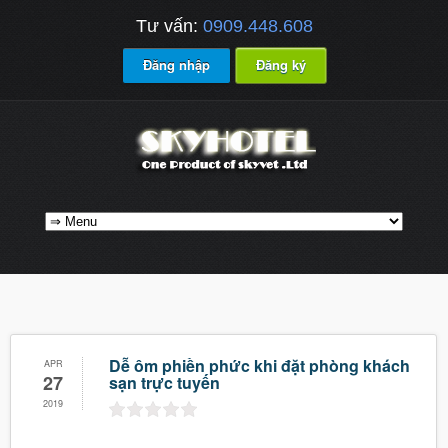
Tư vấn:
0909.448.608
Đăng nhập
Đăng ký
Dễ ôm phiền phức khi đặt phòng khách
APR
27
sạn trực tuyến
2019