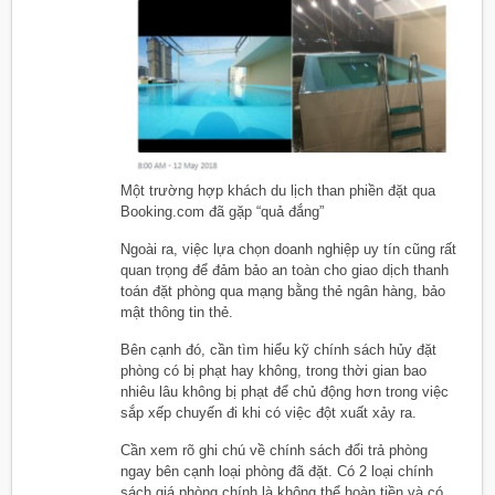
Một trường hợp khách du lịch than phiền đặt qua
Booking.com đã gặp “quả đắng”
Ngoài ra, việc lựa chọn doanh nghiệp uy tín cũng rất
quan trọng để đảm bảo an toàn cho giao dịch thanh
toán đặt phòng qua mạng bằng thẻ ngân hàng, bảo
mật thông tin thẻ.
Bên cạnh đó, cần tìm hiểu kỹ chính sách hủy đặt
phòng có bị phạt hay không, trong thời gian bao
nhiêu lâu không bị phạt để chủ động hơn trong việc
sắp xếp chuyến đi khi có việc đột xuất xảy ra.
Cần xem rõ ghi chú về chính sách đổi trả phòng
ngay bên cạnh loại phòng đã đặt. Có 2 loại chính
sách giá phòng chính là không thể hoàn tiền và có