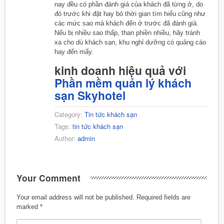
nay đều có phần đánh giá của khách đã từng ở, do
đó trước khi đặt hay bỏ thời gian tìm hiểu cũng như
các mức sao mà khách đến ở trước đã đánh giá.
Nếu bị nhiều sao thấp, than phiền nhiều, hãy tránh
xa cho dù khách sạn, khu nghỉ dưỡng có quảng cáo
hay đến mấy.
kinh doanh hiệu quả với
Phần mềm quản lý khách
sạn Skyhotel
Category:
Tin tức khách sạn
Tags:
tin tức khách sạn
Author:
admin
Your Comment
Your email address will not be published.
Required fields are
marked
*