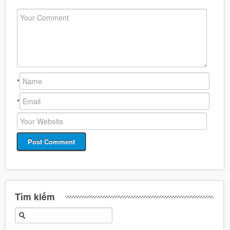
*
*
Tìm kiếm