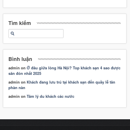
Tìm kiếm
Bình luận
admin
on
Ở đâu giữa lòng Hà Nội? Top khách sạn 4 sao được
săn đón nhất 2025
admin
on
Khách đang lưu trú tại khách sạn đến quầy lễ tân
phàn nàn
admin
on
Tâm lý du khách các nước