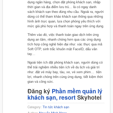
dụng ngân hàng, chọn đặt phòng khách sạn, nhập
thời gian và địa điểm lưu trú… là có ngay danh
sách khách sạn theo đúng nhu cầu. Ngoài ra, người
dùng có thể tham khảo khách sạn thông qua những
hình ảnh trực quan, lựa chọn phòng yêu thích với
mức giá phù hợp và thanh toán ngay trên ứng dụng.
Thêm vào đó, việc thanh toán giao dịch trên ứng
dụng an tâm, nhanh chóng hơn qua các ứng dụng
tích hợp công nghệ hiện đại như: xác thực qua mã
Soft OTP, sinh trắc khuôn mặt FaceID, dấu vân
tay…
Ngoài tiện ích đặt phòng khách sạn, người dùng có
thể trải nghiệm nhiều tiện ích về du lịch và giải trí
như: đặt vé máy bay, tàu, xe, vé xem phim… tiện
lợi, nhanh chóng trên cùng ứng dụng, tiết kiệm thời
gian và công sức.
Đăng ký
Phần mềm quản lý
khách sạn, resort
Skyhotel
Category:
Tin tức khách sạn
Author:
Nguyễn Minh Ngọc