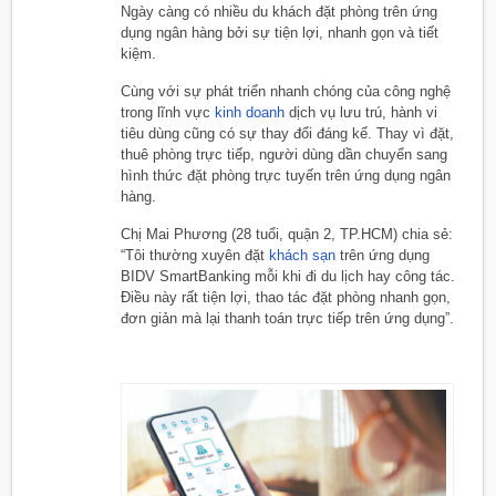
Ngày càng có nhiều du khách đặt phòng trên ứng
dụng ngân hàng bởi sự tiện lợi, nhanh gọn và tiết
kiệm.
Cùng với sự phát triển nhanh chóng của công nghệ
trong lĩnh vực
kinh doanh
dịch vụ lưu trú, hành vi
tiêu dùng cũng có sự thay đổi đáng kể. Thay vì đặt,
thuê phòng trực tiếp, người dùng dần chuyển sang
hình thức đặt phòng trực tuyến trên ứng dụng ngân
hàng.
Chị Mai Phương (28 tuổi, quận 2, TP.HCM) chia sẻ:
“Tôi thường xuyên đặt
khách sạn
trên ứng dụng
BIDV SmartBanking mỗi khi đi du lịch hay công tác.
Điều này rất tiện lợi, thao tác đặt phòng nhanh gọn,
đơn giản mà lại thanh toán trực tiếp trên ứng dụng”.