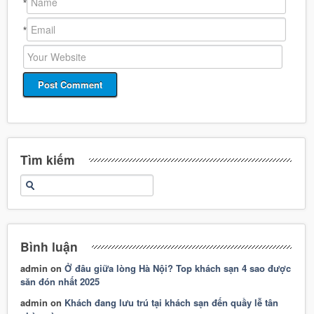
*
*
Tìm kiếm
Bình luận
admin
on
Ở đâu giữa lòng Hà Nội? Top khách sạn 4 sao được
săn đón nhất 2025
admin
on
Khách đang lưu trú tại khách sạn đến quầy lễ tân