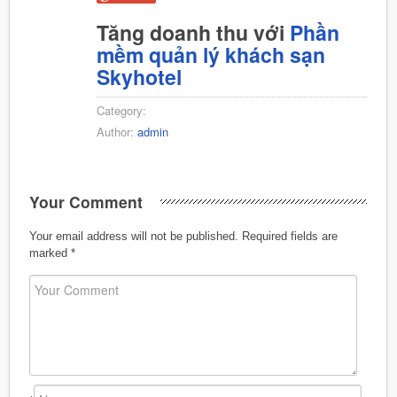
Tăng doanh thu với
Phần
mềm quản lý khách sạn
Skyhotel
Category:
Author:
admin
Your Comment
Your email address will not be published.
Required fields are
marked
*