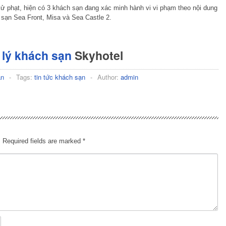
xử phạt, hiện có 3 khách sạn đang xác minh hành vi vi phạm theo nội dung
ch sạn Sea Front, Misa và Sea Castle 2.
lý khách sạn
Skyhotel
ạn
-
Tags:
tin tức khách sạn
-
Author:
admin
.
Required fields are marked
*