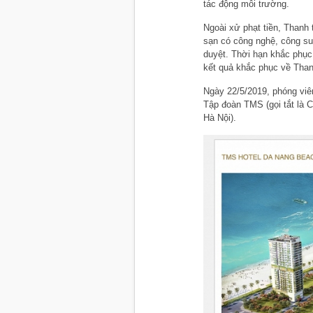
tác động môi trường.
Ngoài xử phạt tiền, Thanh 
sạn có công nghệ, công su
duyệt. Thời hạn khắc phục
kết quả khắc phục về Tha
Ngày 22/5/2019, phóng viên
Tập đoàn TMS (gọi tắt là C
Hà Nội).