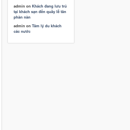
admin
on
Khách đang lưu trú
tại khách sạn đến quầy lễ tân
phàn nàn
admin
on
Tâm lý du khách
các nước