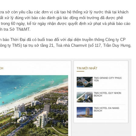
tra sở còn yêu cầu các đơn vị cải tạo hệ thống xử lý nước thải tại khách
ất xử lý đúng với báo cáo đánh giá tác động môi trường đã được phê
 trong 60 ngày, kể từ ngày nhận được quyết định xử phạt và phải báo cáo
nh tra Sở TN&MT.
 báo Thời Đại đã có buổi trao đổi với đại diện truyền thông Công ty CP
ông ty TMS) tại trụ sở tầng 21, Toà nhà Charmvit (số 117, Trần Duy Hưng,