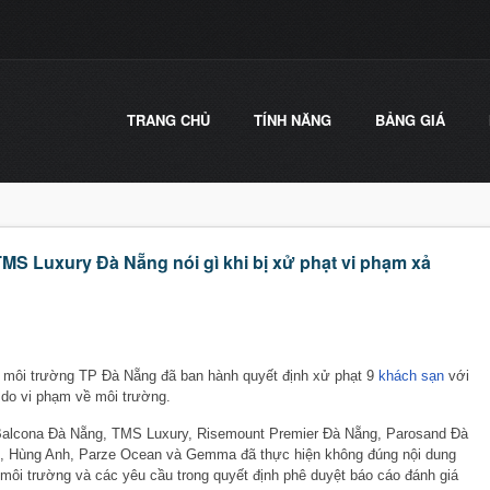
TRANG CHỦ
TÍNH NĂNG
BẢNG GIÁ
TMS Luxury Đà Nẵng nói gì khi bị xử phạt vi phạm xả
– môi trường TP Đà Nẵng đã ban hành quyết định xử phạt 9
khách sạn
với
g do vi phạm về môi trường.
Balcona Đà Nẵng, TMS Luxury, Risemount Premier Đà Nẵng, Parosand Đà
ng, Hùng Anh, Parze Ocean và Gemma đã thực hiện không đúng nội dung
 môi trường và các yêu cầu trong quyết định phê duyệt báo cáo đánh giá