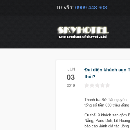
Tư vấn:
0909.448.608
JUN
Đại diện khách sạn 
03
thải?
2019
Thanh tra Sở Tài nguyên 
tổng số tiền 630 triệu đồn
Cụ thể, 9 khách sạn gồm 
Nẵng, Paris Deli, Lê Hoà
báo cáo đánh giá tác động