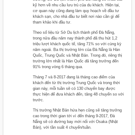
kỹ hơn về nhu cầu lưu trú của du khách. Hiện tại,
cơ quan này cũng đang làm quy hoạch về đầu tư
khách sạn, cho nhà đầu tư biết nơi nào cần gì để
tham khảo khi đầu tư.
Theo số liệu từ Sở Du lịch thành phố Đà Nẵng,
trong nửa đầu năm nay thành phố đã thu hút 1,2
triệu lượt khách quốc tế, tăng 71% so với cùng kỳ
năm ngoái. Ba thị trường lớn của Đà Nẵng là Hàn
Quốc, Trung Quốc và Nhật Bản. Trong đó, riêng thị
trường lớn nhất là Hàn Quốc đã tăng trưởng đến
91% trong vòng 6 tháng qua.
Tháng 7 và 8-2017 đang là tháng cao điểm của
khách đến từ thị trường Trung Quốc và trong thời
gian này, mỗi tuần sẽ có 130 chuyến bay được
thực hiện để đưa khách đến, tăng 48 chuyến so với
trước.
Thị trường Nhật Bản hứa hẹn cũng sẽ tăng trưởng
cao trong thời gian tới vì đến tháng 9-2017, Đà
Nẵng sẽ có đường bay mới nối với Osaka (Nhật
Bản), với tần suất 4 chuyến/tuần.