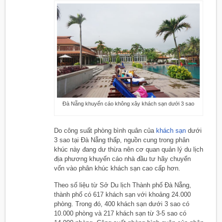
Đà Nẵng khuyến cáo không xây khách sạn dưới 3 sao
Do công suất phòng bình quân của
khách sạn
dưới
3 sao tại Đà Nẵng thấp, nguồn cung trong phân
khúc này đang dư thừa nên cơ quan quản lý du lịch
địa phương khuyến cáo nhà đầu tư hãy chuyển
vốn vào phân khúc khách sạn cao cấp hơn.
Theo số liệu từ Sở Du lịch Thành phố Đà Nẵng,
thành phố có 617 khách sạn với khoảng 24.000
phòng. Trong đó, 400 khách sạn dưới 3 sao có
10.000 phòng và 217 khách sạn từ 3-5 sao có