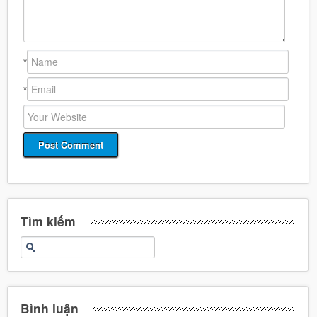
*
*
Tìm kiếm
Bình luận