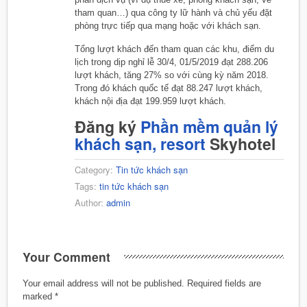
tham quan…) qua công ty lữ hành và chủ yếu đặt
phòng trực tiếp qua mạng hoặc với khách sạn.
Tổng lượt khách đến tham quan các khu, điểm du
lịch trong dịp nghỉ lễ 30/4, 01/5/2019 đạt 288.206
lượt khách, tăng 27% so với cùng kỳ năm 2018.
Trong đó khách quốc tế đạt 88.247 lượt khách,
khách nội địa đạt 199.959 lượt khách.
Đăng ký
Phần mềm quản lý
khách sạn, resort
Skyhotel
Category:
Tin tức khách sạn
Tags:
tin tức khách sạn
Author:
admin
Your Comment
Your email address will not be published.
Required fields are
marked
*