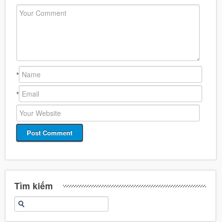
*
*
Tìm kiếm