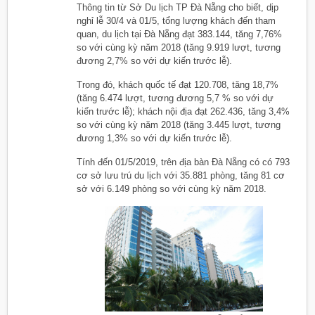
Thông tin từ Sở Du lịch TP Đà Nẵng cho biết, dịp
nghỉ lễ 30/4 và 01/5, tổng lượng khách đến tham
quan, du lịch tại Đà Nẵng đạt 383.144, tăng 7,76%
so với cùng kỳ năm 2018 (tăng 9.919 lượt, tương
đương 2,7% so với dự kiến trước lễ).
Trong đó, khách quốc tế đạt 120.708, tăng 18,7%
(tăng 6.474 lượt, tương đương 5,7 % so với dự
kiến trước lễ); khách nội địa đạt 262.436, tăng 3,4%
so với cùng kỳ năm 2018 (tăng 3.445 lượt, tương
đương 1,3% so với dự kiến trước lễ).
Tính đến 01/5/2019, trên địa bàn Đà Nẵng có có 793
cơ sở lưu trú du lịch với 35.881 phòng, tăng 81 cơ
sở với 6.149 phòng so với cùng kỳ năm 2018.