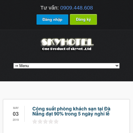
Tư vấn:
0909.448.608
Đăng nhập
Đăng ký
Công suất phòng khách sạn tại Đà
MAY
03
Nẵng đạt 90% trong 5 ngày nghỉ lễ
2019