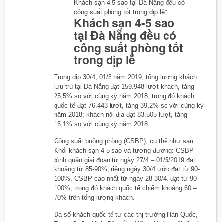
Khách sạn 4-5 sao tại Đà Nẵng đều có
công suất phòng tốt trong dịp lễ”
Khách sạn 4-5 sao
tại Đà Nẵng đều có
công suất phòng tốt
trong dịp lễ
Trong dịp 30/4, 01/5 năm 2019, tổng lượng khách
lưu trú tại Đà Nẵng đạt 159.948 lượt khách, tăng
25,5% so với cùng kỳ năm 2018; trong đó khách
quốc tế đạt 76.443 lượt, tăng 39,2% so với cùng kỳ
năm 2018; khách nội địa đạt 83.505 lượt, tăng
15,1% so với cùng kỳ năm 2018.
Công suất buồng phòng (CSBP), cụ thể như sau:
Khối khách sạn 4-5 sao và tương đương: CSBP
bình quân giai đoạn từ ngày 27/4 – 01/5/2019 đạt
khoảng từ 85-90%, riêng ngày 30/4 ước đạt từ 90-
100%, CSBP cao nhất từ ngày 28-30/4, đạt từ 90-
100%; trong đó khách quốc tế chiếm khoảng 60 –
70% trên tổng lượng khách.
Đa số khách quốc tế từ các thị trường Hàn Quốc,