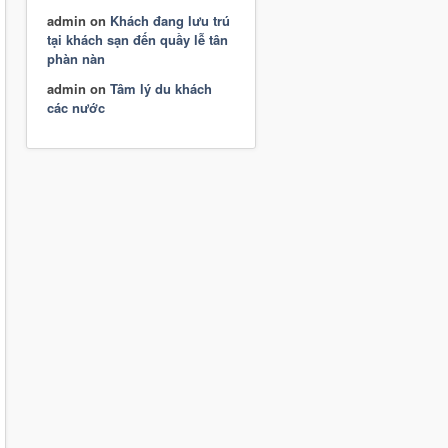
admin
on
Khách đang lưu trú
tại khách sạn đến quầy lễ tân
phàn nàn
admin
on
Tâm lý du khách
các nước