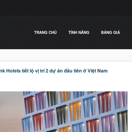
TRANG CHỦ
TÍNH NĂNG
BẢNG GIÁ
Hotels tiết lộ vị trí 2 dự án đầu tiên ở Việt Nam