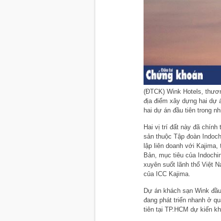
(ĐTCK) Wink Hotels, thươ
địa điểm xây dựng hai dự 
hai dự án đầu tiên trong n
Hai vị trí đất này đã chín
sản thuộc Tập đoàn Indoch
lập liên doanh với Kajima,
Bản, mục tiêu của Indochin
xuyên suốt lãnh thổ Việt N
của ICC Kajima.
Dự án khách sạn Wink đầu 
đang phát triển nhanh ở q
tiên tại TP.HCM dự kiến kh