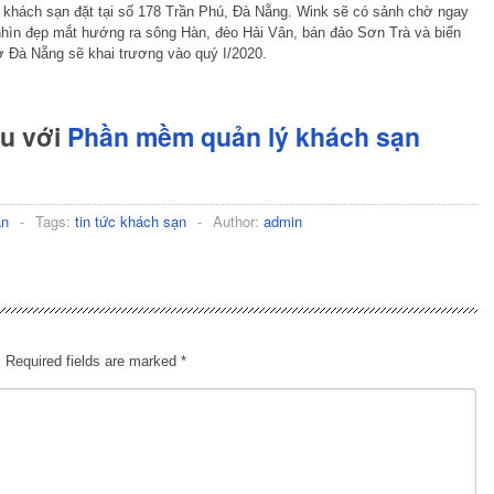
i khách sạn đặt tại số 178 Trần Phú, Đà Nẵng. Wink sẽ có sảnh chờ ngay
nhìn đẹp mắt hướng ra sông Hàn, đèo Hải Vân, bán đảo Sơn Trà và biển
 Đà Nẵng sẽ khai trương vào quý I/2020.
hu với
Phần mềm quản lý khách sạn
ạn
-
Tags:
tin tức khách sạn
-
Author:
admin
.
Required fields are marked
*