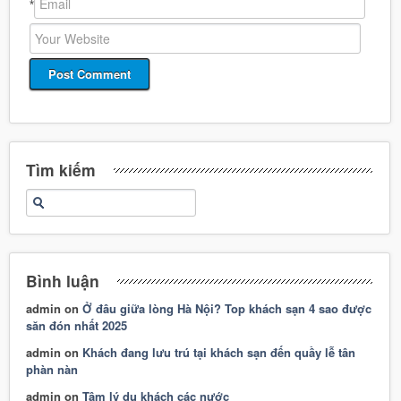
*
Tìm kiếm
Bình luận
admin
on
Ở đâu giữa lòng Hà Nội? Top khách sạn 4 sao được
săn đón nhất 2025
admin
on
Khách đang lưu trú tại khách sạn đến quầy lễ tân
phàn nàn
admin
on
Tâm lý du khách các nước