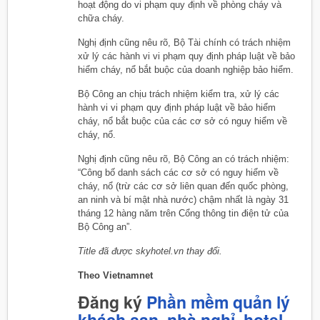
hoạt động do vi phạm quy định về phòng cháy và
chữa cháy.
Nghị định cũng nêu rõ, Bộ Tài chính có trách nhiệm
xử lý các hành vi vi phạm quy định pháp luật về bảo
hiểm cháy, nổ bắt buộc của doanh nghiệp bảo hiểm.
Bộ Công an chịu trách nhiệm kiểm tra, xử lý các
hành vi vi phạm quy định pháp luật về bảo hiểm
cháy, nổ bắt buộc của các cơ sở có nguy hiểm về
cháy, nổ.
Nghị định cũng nêu rõ, Bộ Công an có trách nhiệm:
“Công bố danh sách các cơ sở có nguy hiểm về
cháy, nổ (trừ các cơ sở liên quan đến quốc phòng,
an ninh và bí mật nhà nước) chậm nhất là ngày 31
tháng 12 hàng năm trên Cổng thông tin điện tử của
Bộ Công an”.
Title đã được skyhotel.vn thay đổi.
Theo Vietnamnet
Đăng ký
Phần mềm quản lý
khách sạn, nhà nghỉ, hotel