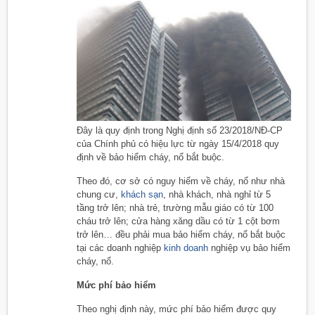
Đây là quy định trong Nghị định số 23/2018/NĐ-CP
của Chính phủ có hiệu lực từ ngày 15/4/2018 quy
định về bảo hiểm cháy, nổ bắt buộc.
Theo đó, cơ sở có nguy hiểm về cháy, nổ như nhà
chung cư,
khách sạn
, nhà khách, nhà nghỉ từ 5
tầng trở lên; nhà trẻ, trường mẫu giáo có từ 100
cháu trở lên; cửa hàng xăng dầu có từ 1 cột bơm
trở lên… đều phải mua bảo hiểm cháy, nổ bắt buộc
tại các doanh nghiệp
kinh doanh
nghiệp vụ bảo hiểm
cháy, nổ.
Mức phí bảo hiểm
Theo nghị định này, mức phí bảo hiểm được quy