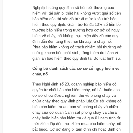
Nghị định cũng quy định số tiền bồi thường bảo
hiểm với tài sản bị thiệt hại không vượt quá số tiền
bảo hiểm của tài sản đó trừ đi mức khấu trừ bảo
hiểm theo quy định. Giảm trừ tối đa 10% số tiền bồi
thường bảo hiểm trong trường hợp cơ sở có nguy
hiểm về cháy, nổ không thực hiện đầy đủ các quy
định dẫn đến tăng thiệt hại khi xảy ra cháy nổ.
Phía bảo hiểm không có trách nhiệm bồi thường với
những khoản tiền phát sinh, tăng thêm do hành vi
gian lận bảo hiểm theo quy định tại Bộ luật hình sự.
Công bố danh sách các cơ sở có nguy hiểm về
cháy, nổ
Theo Nghị định số 23, doanh nghiệp bảo hiểm có
quyền từ chối bán bảo hiểm cháy, nổ bắt buộc cho
cơ sở chưa được nghiệm thu về phòng cháy và
chữa cháy theo quy định pháp luật.Cơ sở không có
biên bản kiểm tra an toàn về phòng cháy và chữa
cháy của cơ quan Cảnh sát phòng cháy và chữa
cháy hoặc biên bản kiểm tra đã quá 01 năm tính từ
thời điểm lập đến thời điểm mua bảo hiểm cháy, nổ
bắt buộc. Cơ sở đang bị tạm đình chỉ hoặc đình chỉ