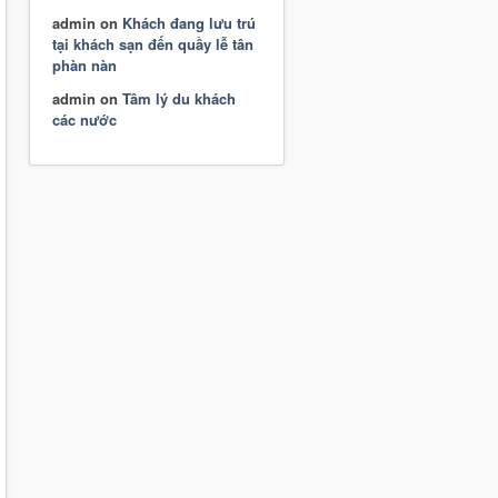
admin
on
Khách đang lưu trú
tại khách sạn đến quầy lễ tân
phàn nàn
admin
on
Tâm lý du khách
các nước