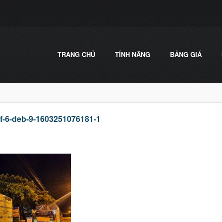
TRANG CHỦ
TÍNH NĂNG
BẢNG GIÁ
-f-6-deb-9-1603251076181-1