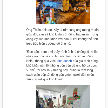
Ông Thiền chia sẻ, đây là tấm lòng ông mong muốn
giúp đỡ, san sẻ khó khăn với đồng bào miền Trung
đang vật lộn khó khăn với bão lũ khi không thể đến
trực tiếp hiện trường để ủng hộ.
“Đọc báo, xem ti vi thấy hình ảnh lũ chồng lũ, nhiều
nhà cửa của bà con bị cuốn trôi, tôi rất xúc động.
Nhiều tháng qua việc
kinh doanh
của gia đình cũng
khó khăn nên tôi không còn tiền để ủng hộ bà con.
Vì thế, tôi nảy ra ý tưởng này, cũng là tấm lòng,
cách gián tiếp tôi đóng góp giúp người dân miền
Trung vượt qua khó khăn”.