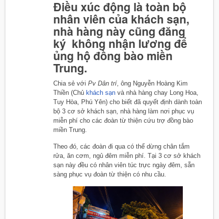
Điều xúc động là toàn bộ
nhân viên của khách sạn,
nhà hàng này cũng đăng
ký không nhận lương để
ủng hộ đồng bào miền
Trung.
Chia sẻ với
Pv Dân trí
, ông Nguyễn Hoàng Kim
Thiền (Chủ
khách sạn
và nhà hàng chay Long Hoa,
Tuy Hòa, Phú Yên) cho biết đã quyết định dành toàn
bộ 3 cơ sở khách sạn, nhà hàng làm nơi phục vụ
miễn phí cho các đoàn từ thiện cứu trợ đồng bào
miền Trung.
Theo đó, các đoàn đi qua có thể dừng chân tắm
rửa, ăn cơm, ngủ đêm miễn phí. Tại 3 cơ sở khách
sạn này đều có nhân viên túc trực ngày đêm, sẵn
sàng phục vụ đoàn từ thiện có nhu cầu.