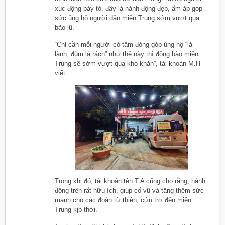
xúc động bày tỏ, đây là hành động đẹp, ấm áp góp
sức ủng hộ người dân miền Trung sớm vượt qua
bão lũ.
“Chỉ cần mỗi người có tâm đóng góp ủng hộ “lá
lành, đùm lá rách” như thế này thì đồng bào miền
Trung sẽ sớm vượt qua khó khăn”, tài khoản M.H
viết.
Trong khi đó, tài khoản tên T.A cũng cho rằng, hành
động trên rất hữu ích, giúp cổ vũ và tăng thêm sức
mạnh cho các đoàn từ thiện, cứu trợ đến miền
Trung kịp thời.