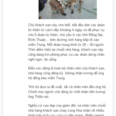
Chủ khách sạn này cho biết, bắt đầu đón các đoàn
từ thiện từ cách đây khoảng 4 ngày và đã phục vụ
cho 6 đoàn từ thiện, chủ yếu ở các tỉnh Đồng Nai,
Bình Thuận… trên đường chở hàng tiếp tế vào
miền Trung. Mỗi đoàn trung bình từ 20 – 50 người.
Thời điểm hiện tại chuỗi nhà hàng, khách sạn này
cũng đang kín phòng phục vụ các đoàn dừng chân
nghỉ ngơi, ăn uống.
Điều xúc động là toàn bộ nhân viên của khách sạn,
nhà hàng cũng đăng ký không nhận lương để ủng
hộ đồng bào miền Trung.
“Khi tôi đưa ra đề xuất, tất cả nhân viên đều ủng hộ.
Chính mọi người chủ động từ chối nhận tiền lương”,
ông Thiền nói.
Nghĩa cử cao đẹp của giám đốc và nhân viên chuỗi
nhà hàng khách sạn chay Long Hoa nhận về nhiều
bình luận tích cực của cư dân mạng. Nhiều người