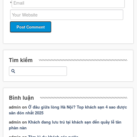
*
Tìm kiếm
Bình luận
admin
on
Ở đâu giữa lòng Hà Nội? Top khách sạn 4 sao được
săn đón nhất 2025
admin
on
Khách đang lưu trú tại khách sạn đến quầy lễ tân
phàn nàn
admin
on
Tâm lý du khách các nước