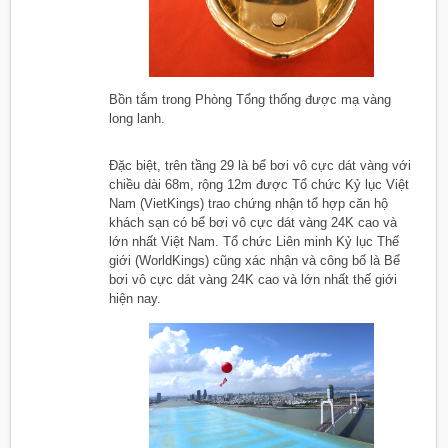
Bồn tắm trong Phòng Tổng thống được mạ vàng
long lanh.
Đặc biệt, trên tầng 29 là bể bơi vô cực dát vàng với
chiều dài 68m, rộng 12m được Tổ chức Kỷ lục Việt
Nam (VietKings) trao chứng nhận tổ hợp căn hộ
khách sạn có bể bơi vô cực dát vàng 24K cao và
lớn nhất Việt Nam. Tổ chức Liên minh Kỷ lục Thế
giới (WorldKings) cũng xác nhận và công bố là Bể
bơi vô cực dát vàng 24K cao và lớn nhất thế giới
hiện nay.