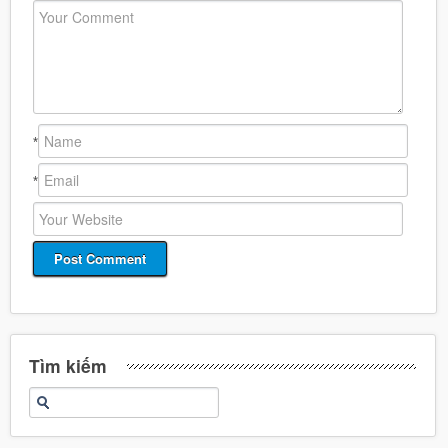
*
*
Tìm kiếm