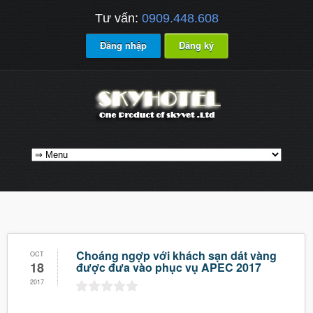
Tư vấn:
0909.448.608
Đăng nhập
Đăng ký
Choáng ngợp với khách sạn dát vàng
OCT
18
được đưa vào phục vụ APEC 2017
2017