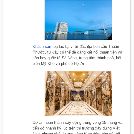
Khách sạn
toạ lạc tại vị trí đắc địa bên cầu Thuận
Phước, từ đây có thể dễ dàng kết nối thuận tiện với
sân bay quốc tế Đà Nẵng, trung tâm thành phố, bãi
biển Mỹ Khê và phố cổ Hội An.
Dự án hoàn thành xây dựng trong vòng 15 tháng và
tiến độ nhanh kỷ lục trên thị trường xây dựng Việt
Nam nhưng chất lượng công trình đảm bảo có thể