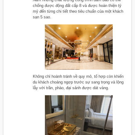
chống được động đất cấp 8 và được hoàn thiện tỷ
mỷ đến từng chi tiết theo tiêu chuẩn của một khách
sạn 5 sao.
Không chỉ hoành tránh về quy mô, tổ hợp còn khiến
du khách choáng ngợp trước sự sang trọng và lộng
lẫy với trần, phào, đại sảnh được dát vàng.