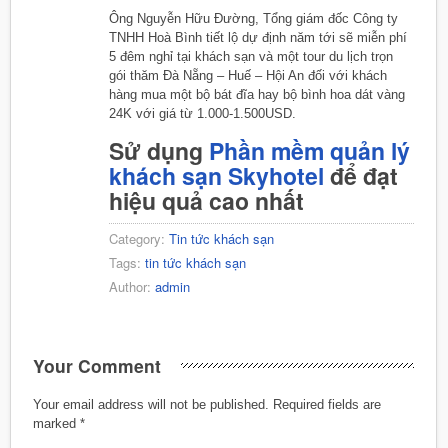
Ông Nguyễn Hữu Đường, Tổng giám đốc Công ty
TNHH Hoà Bình tiết lộ dự định năm tới sẽ miễn phí
5 đêm nghỉ tại khách sạn và một tour du lịch trọn
gói thăm Đà Nẵng – Huế – Hội An đối với khách
hàng mua một bộ bát đĩa hay bộ bình hoa dát vàng
24K với giá từ 1.000-1.500USD.
Sử dụng
Phần mềm quản lý
khách sạn Skyhotel
để đạt
hiệu quả cao nhất
Category:
Tin tức khách sạn
Tags:
tin tức khách sạn
Author:
admin
Your Comment
Your email address will not be published.
Required fields are
marked
*