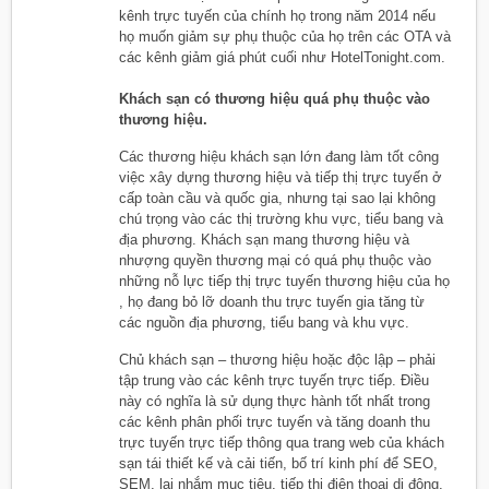
kênh trực tuyến của chính họ trong năm 2014 nếu
họ muốn giảm sự phụ thuộc của họ trên các OTA và
các kênh giảm giá phút cuối như HotelTonight.com.
Khách sạn có thương hiệu quá phụ thuộc vào
thương hiệu.
Các thương hiệu khách sạn lớn đang làm tốt công
việc xây dựng thương hiệu và tiếp thị trực tuyến ở
cấp toàn cầu và quốc gia, nhưng tại sao lại không
chú trọng vào các thị trường khu vực, tiểu bang và
địa phương. Khách sạn mang thương hiệu và
nhượng quyền thương mại có quá phụ thuộc vào
những nỗ lực tiếp thị trực tuyến thương hiệu của họ
, họ đang bỏ lỡ doanh thu trực tuyến gia tăng từ
các nguồn ​​địa phương, tiểu bang và khu vực.
Chủ khách sạn – thương hiệu hoặc độc lập – phải
tập trung vào các kênh trực tuyến trực tiếp. Điều
này có nghĩa là sử dụng thực hành tốt nhất trong
các kênh phân phối trực tuyến và tăng doanh thu
trực tuyến trực tiếp thông qua trang web của khách
sạn tái thiết kế và cải tiến, bố trí kinh phí để SEO,
SEM, lại nhắm mục tiêu, tiếp thị điện thoại di động,