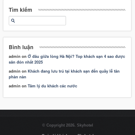
Tìm kiếm
Bình luận
admin
on
Ở đâu giữa lòng Hà Nội? Top khách sạn 4 sao được
săn đón nhất 2025
admin
on
Khách đang lưu trú tại khách sạn đến quầy lễ tân
phàn nàn
admin
on
Tâm lý du khách các nước
© Copyright 2026. Skyhotel