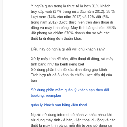
Ý nghĩa quan trọng là thực tế là hơn 31% khách
truy cập web (17% trong nửa đầu năm 2012), 38 %
lượt xem (14% vào năm 2012) và 12% đặt (6%
trong năm 2012) được thực hiện trên điện thoại di
động và máy tính bảng. Máy tính bảng chiếm 360%
đặt phòng và chiếm 670% doanh thu so với các
thiết bị di động đơn thuần khác
.
Điều này có nghĩa gì đối với chủ khách sạn?
Xử lý máy tính để bàn, điện thoại di động, và máy
tính bảng như ba kênh riêng biệt
Sử dụng phân tích để xác định đóng góp kênh
Tích hợp tất cả 3 kênh đa chiến lược tiếp thị của
bạn
Sử dụng phần mềm quản lý khách sạn theo dõi
booking, roomplan
quản lý khách sạn bằng điện thoại
Người sử dụng internet có hành vi khác nhau khi
sử dụng máy tính để bàn, điện thoại di động và các
thiết bị máy tính bảng, mỗi đối tượng sử dụng có