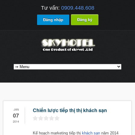
Tư vấn:
0909.448.608
Đăng nhập
Đăng ký
Chiến lược tiếp thị thị khách sạn
JAN
07
2014
Kế hoạch marketing tiếp thị
khách sạn
năm 2014