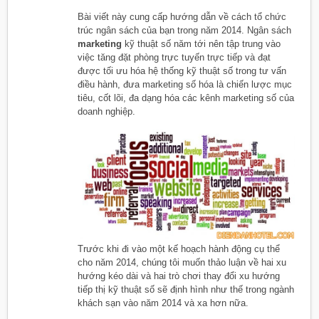
Bài viết này cung cấp hướng dẫn về cách tổ chức
trúc ngân sách của bạn trong năm 2014. Ngân sách
marketing
kỹ thuật số năm tới nên tập trung vào
việc tăng đặt phòng trực tuyến trực tiếp và đạt
được tối ưu hóa hệ thống kỹ thuật số trong tư vấn
điều hành, đưa marketing số hóa là chiến lược mục
tiêu, cốt lõi, đa dạng hóa các kênh marketing số của
doanh nghiệp.
Trước khi đi vào một kế hoạch hành động cụ thể
cho năm 2014, chúng tôi muốn thảo luận về hai xu
hướng kéo dài và hai trò chơi thay đổi xu hướng
tiếp thị kỹ thuật số sẽ định hình như thế trong ngành
khách sạn vào năm 2014 và xa hơn nữa.