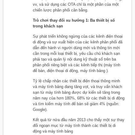
vv, và sử dụng các OTA chỉ là một phần của một
chiến lược phân phối cân bằng.
Trò chơi thay đổi xu hướng 1: Ba thiết bị số
trong khách sạn
Sự phát triển không ngừng của các kênh điện thoại
di động và sự xuất hiện của các kênh phân phối đã
dẫn đến hành vi người dùng mới và thông tin mới
cần trong mỗi loại thiết bị, yêu cầu chủ khách sạn
phải tạo và quản lý nội dung kỹ thuật số trên ba
phân phối riêng biệt và các kênh tiếp thị (máy tính
để bàn, điện thoại di động, máy tính bảng ).
Tỷ lệ chấp nhận các thiết bị điện thoại thông minh
và máy tính bảng đang tăng vọt, và truy vấn khách
sạn từ máy tính bảng được dự kiến ​​sẽ tăng trong
năm nay của hơn 180%, 68% từ các thiết bị di động
và tìm kiếm máy tính để bàn sẽ giảm 4% (nguồn:
Google).
Kết quả từ nửa đầu năm 2013 cho thấy một sự thay
đổi ngoạn mục từ máy tính thành các thiết bị di
động và máy tính bảng