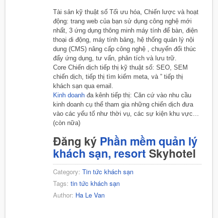
Tài sản kỹ thuật số Tối ưu hóa, Chiến lược và hoạt
động: trang web của bạn sử dụng công nghệ mới
nhất, 3 ứng dụng thông minh máy tính để bàn, điện
thoại di động, máy tính bảng, hệ thống quản lý nội
dung (CMS) nâng cấp công nghệ , chuyển đổi thúc
đẩy ứng dụng, tư vấn, phân tích và lưu trữ.
Core Chiến dịch tiếp thị kỹ thuật số: ​​SEO, SEM
chiến dịch, tiếp thị tìm kiếm meta, và ” tiếp thị
khách sạn qua email.
Kinh doanh
đa kênh tiếp thị: Căn cứ vào nhu cầu
kinh doanh cụ thể tham gia những chiến dịch đưa
vào các yếu tố như thời vụ, các sự kiện khu vực…
(còn nữa)
Đăng ký
Phần mềm quản lý
khách sạn, resort
Skyhotel
Category:
Tin tức khách sạn
Tags:
tin tức khách sạn
Author:
Ha Le Van