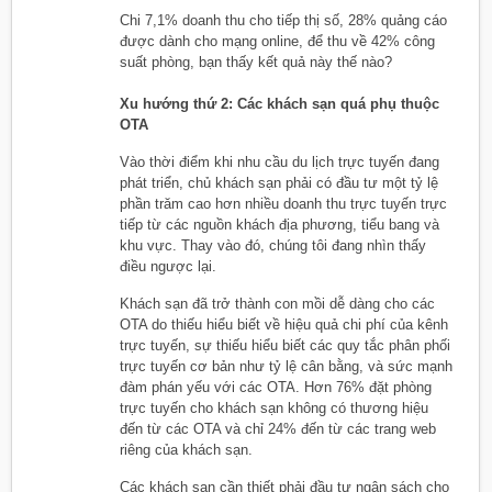
Chi 7,1% doanh thu cho tiếp thị số, 28% quảng cáo
được dành cho mạng online, để thu về 42% công
suất phòng, bạn thấy kết quả này thế nào?
Xu hướng thứ 2: Các khách sạn quá phụ thuộc
OTA
Vào thời điểm khi nhu cầu du lịch trực tuyến đang
phát triển, chủ khách sạn phải có đầu tư một tỷ lệ
phần trăm cao hơn nhiều doanh thu trực tuyến trực
tiếp từ các nguồn khách địa phương, tiểu bang và
khu vực. Thay vào đó, chúng tôi đang nhìn thấy
điều ngược lại.
Khách sạn đã trở thành con mồi dễ dàng cho các
OTA do thiếu hiểu biết về hiệu quả chi phí của kênh
trực tuyến, sự thiếu hiểu biết các quy tắc phân phối
trực tuyến cơ bản như tỷ lệ cân bằng, và sức mạnh
đàm phán yếu với các OTA. Hơn 76% đặt phòng
trực tuyến cho khách sạn không có thương hiệu
đến từ các OTA và chỉ 24% đến từ các trang web
riêng của khách sạn.
Các khách sạn cần thiết phải đầu tư ngân sách cho