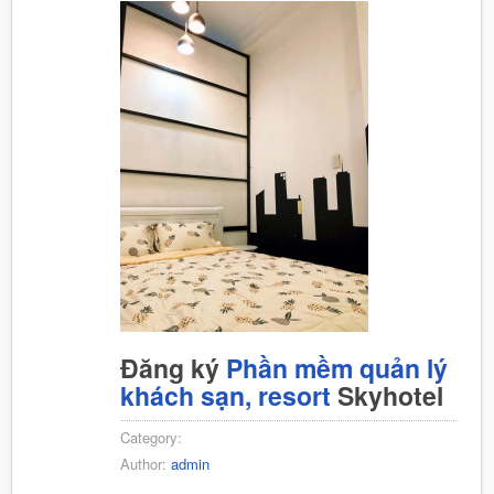
Đăng ký
Phần mềm quản lý
khách sạn, resort
Skyhotel
Category:
Author:
admin