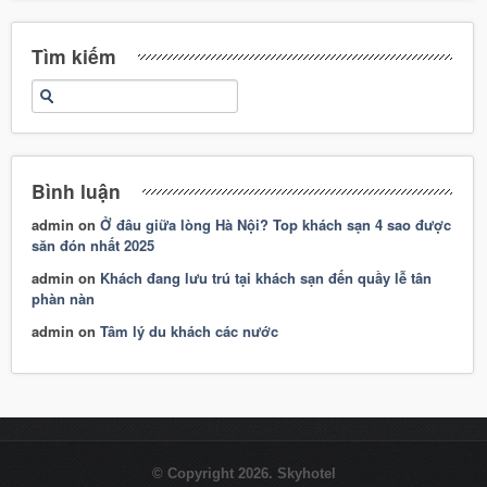
Tìm kiếm
Bình luận
admin
on
Ở đâu giữa lòng Hà Nội? Top khách sạn 4 sao được
săn đón nhất 2025
admin
on
Khách đang lưu trú tại khách sạn đến quầy lễ tân
phàn nàn
admin
on
Tâm lý du khách các nước
© Copyright 2026. Skyhotel