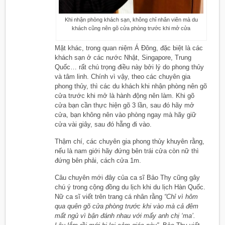
Khi nhận phòng khách sạn, không chỉ nhân viên mà du
khách cũng nên gõ cửa phòng trước khi mở cửa
Mặt khác, trong quan niệm Á Đông, đặc biệt là các
khách sạn ở các nước Nhật, Singapore, Trung
Quốc… rất chú trọng điều này bởi lý do phong thủy
và tâm linh. Chính vì vậy, theo các chuyên gia
phong thủy, thì các du khách khi nhận phòng nên gõ
cửa trước khi mở là hành động nên làm. Khi gõ
cửa bạn cần thực hiện gõ 3 lần, sau đó hãy mở
cửa, bạn không nên vào phòng ngay mà hãy giữ
cửa vài giây, sau đó hẵng đi vào.
Thậm chí, các chuyên gia phong thủy khuyên rằng,
nếu là nam giới hãy đứng bên trái cửa còn nữ thì
đứng bên phải, cách cửa 1m.
Câu chuyên mới đây của ca sĩ Bảo Thy cũng gây
chú ý trong cộng đồng du lịch khi du lịch Hàn Quốc.
Nữ ca sĩ viết trên trang cá nhân rằng
“Chỉ vì hôm
qua quên gõ cửa phòng trước khi vào mà cả đêm
mất ngủ vì bận đánh nhau với mấy anh chị ‘ma’.