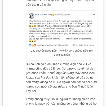
Lâu lắm rồi mới bị lại cảm giác này”.
Bảo Thy viết
trên trang cá nhân.
Câu chuyện được Bảo Thy viết vui và cường điệu trên
trang cá nhân
Dù câu chuyện đã được cường điệu cho vui vẻ
nhưng cũng đều có lý do.
“Ai thường xuyên đi du
lịch chắc chắn ít nhất một lần từng thấy nhân viên
khách sạn khi đưa khách lên phòng sẽ gõ cửa dù
bên trong không có ai. Có người bạn hỏi họ chỉ cười
nhưng có người sẽ giải thích cho bạn lý do”,
Bảo
Thy nói.
Trong phong thủy, sở dĩ người ta không bước vào
phòng lạ ngay bởi căn phòng đó trống, không có hơi