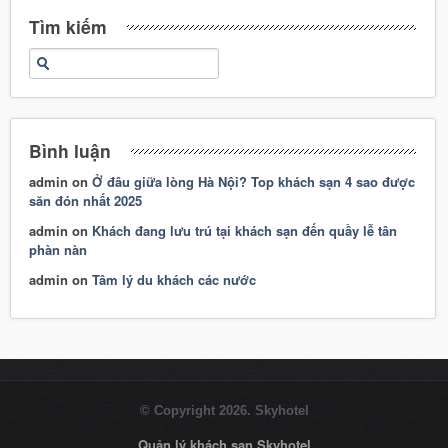
Tìm kiếm
Bình luận
admin
on
Ở đâu giữa lòng Hà Nội? Top khách sạn 4 sao được
săn đón nhất 2025
admin
on
Khách đang lưu trú tại khách sạn đến quầy lễ tân
phàn nàn
admin
on
Tâm lý du khách các nước
© Copyright 2026. Skyhotel
Quản lý khách sạn Skyhotel