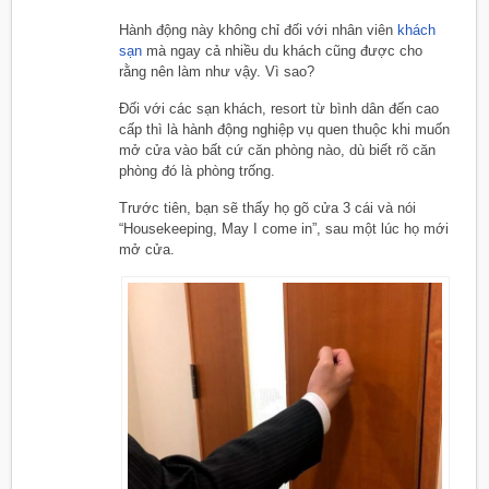
Hành động này không chỉ đối với nhân viên
khách
sạn
mà ngay cả nhiều du khách cũng được cho
rằng nên làm như vậy. Vì sao?
Đối với các sạn khách, resort từ bình dân đến cao
cấp thì là hành động nghiệp vụ quen thuộc khi muốn
mở cửa vào bất cứ căn phòng nào, dù biết rõ căn
phòng đó là phòng trống.
Trước tiên, bạn sẽ thấy họ gõ cửa 3 cái và nói
“Housekeeping, May I come in”, sau một lúc họ mới
mở cửa.