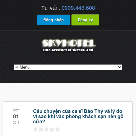
Tư vấn:
0909.448.608
Đăng nhập
Đăng ký
Câu chuyện của ca sĩ Bảo Thy và lý do
OCT
01
vì sao khi vào phòng khách sạn nên gõ
cửa?
2019