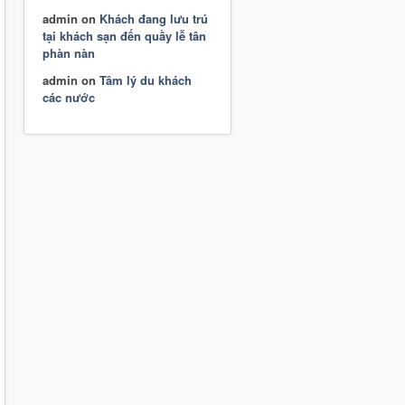
admin
on
Khách đang lưu trú
tại khách sạn đến quầy lễ tân
phàn nàn
admin
on
Tâm lý du khách
các nước