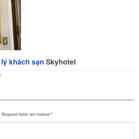
lý khách sạn
Skyhotel
n
.
Required fields are marked
*