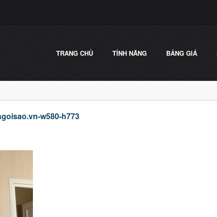
TRANG CHỦ
TÍNH NĂNG
BẢNG GIÁ
goisao.vn-w580-h773