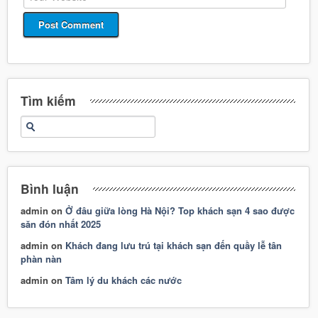
Tìm kiếm
Bình luận
admin
on
Ở đâu giữa lòng Hà Nội? Top khách sạn 4 sao được
săn đón nhất 2025
admin
on
Khách đang lưu trú tại khách sạn đến quầy lễ tân
phàn nàn
admin
on
Tâm lý du khách các nước