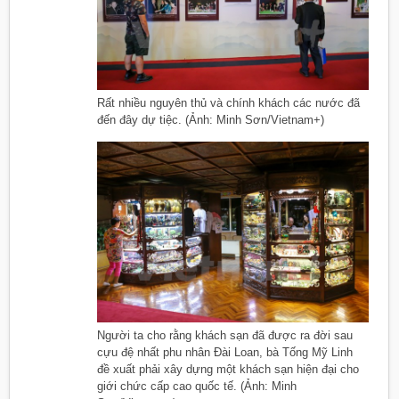
Rất nhiều nguyên thủ và chính khách các nước đã
đến đây dự tiệc. (Ảnh: Minh Sơn/Vietnam+)
Người ta cho rằng khách sạn đã được ra đời sau
cựu đệ nhất phu nhân Đài Loan, bà Tống Mỹ Linh
đề xuất phải xây dựng một khách sạn hiện đại cho
giới chức cấp cao quốc tế. (Ảnh: Minh