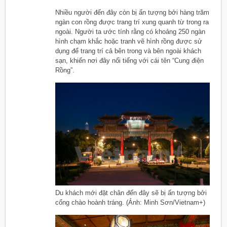
Nhiều người đến đây còn bị ấn tượng bởi hàng trăm
ngàn con rồng được trang trí xung quanh từ trong ra
ngoài. Người ta ước tính rằng có khoảng 250 ngàn
hình chạm khắc hoặc tranh vẽ hình rồng được sử
dụng để trang trí cả bên trong và bên ngoài khách
sạn, khiến nơi đây nổi tiếng với cái tên “Cung điện
Rồng”.
Du khách mới đặt chân đến đây sẽ bị ấn tượng bởi
cổng chào hoành tráng. (Ảnh: Minh Sơn/Vietnam+)