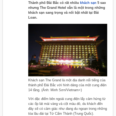
Thành phố Đài Bắc có rất nhiều
khách sạn
5 sao
nhưng The Grand Hotel vẫn là một trong những
khách sạn sang trọng và nổi bật nhất tại Đài
Loan.
Khách sạn The Grand là một địa danh nổi tiếng của
thành phố Đài Bắc với hình dáng của một cung điện
14 tầng. (Ảnh: Minh Sơn/Vietnam+)
Với đặc điểm bên ngoài cung điện lấy cảm hứng từ
các ốp lát mái vàng và cột màu đỏ, du khách đến
đây sẽ có cảm giác như đang du ngoạn trong những
tòa lâu đài tại Tử Cấm Thành (Trung Quốc).