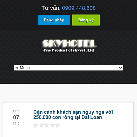
Tư vấn:
0909.448.608
Đăng nhập
Đăng ký
Cận cảnh khách sạn nguy nga với
OCT
07
250.000 con rồng tại Đài Loan |
2016