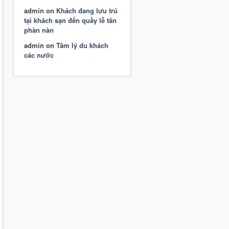
admin
on
Khách đang lưu trú
tại khách sạn đến quầy lễ tân
phàn nàn
admin
on
Tâm lý du khách
các nước