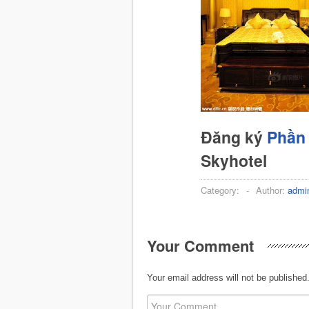
Đăng ký
Phần 
Skyhotel
Category:
-
Author:
admi
Your Comment
Your email address will not be published