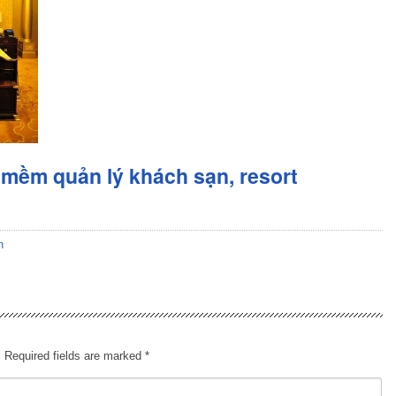
mềm quản lý khách sạn, resort
n
.
Required fields are marked
*