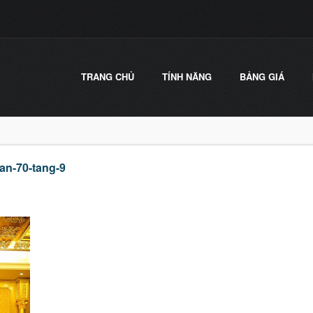
TRANG CHỦ
TÍNH NĂNG
BẢNG GIÁ
an-70-tang-9