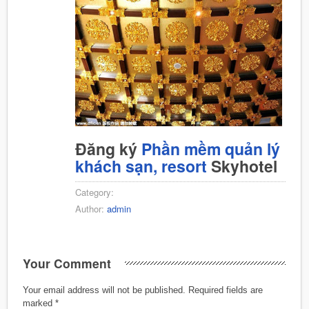
Đăng ký
Phần mềm quản lý
khách sạn, resort
Skyhotel
Category:
Author:
admin
Your Comment
Your email address will not be published.
Required fields are
marked
*