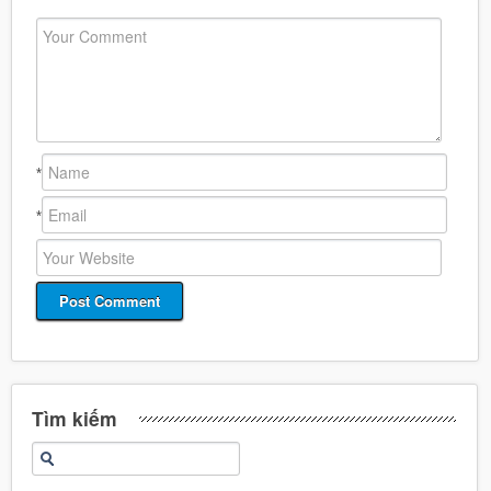
*
*
Tìm kiếm