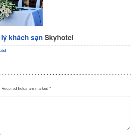
lý khách sạn
Skyhotel
otel
.
Required fields are marked
*