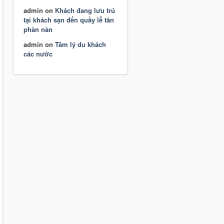
admin
on
Khách đang lưu trú
tại khách sạn đến quầy lễ tân
phàn nàn
admin
on
Tâm lý du khách
các nước