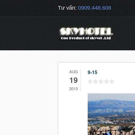
Tư vấn:
0909.448.608
AUG
9-15
19
2013