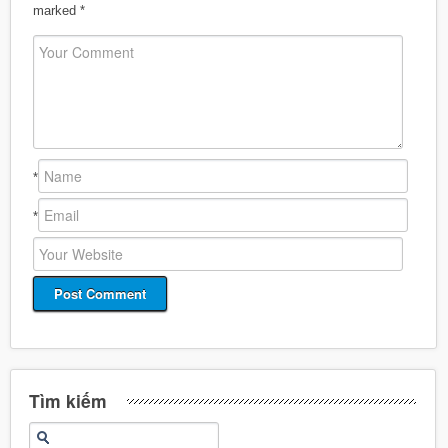
marked
*
*
*
Tìm kiếm