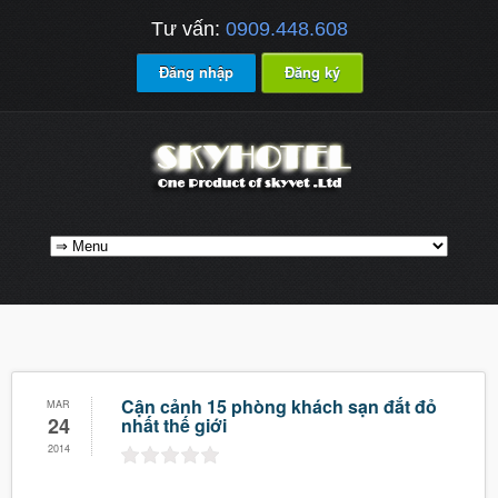
Tư vấn:
0909.448.608
Đăng nhập
Đăng ký
Cận cảnh 15 phòng khách sạn đắt đỏ
MAR
24
nhất thế giới
2014