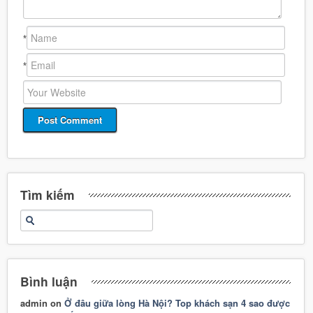
*
*
Tìm kiếm
Bình luận
admin
on
Ở đâu giữa lòng Hà Nội? Top khách sạn 4 sao được