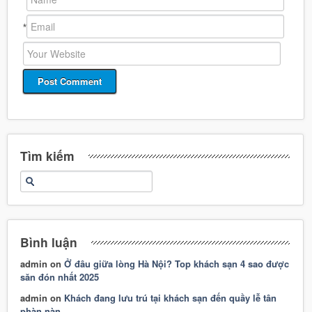
*
*
Tìm kiếm
Bình luận
admin
on
Ở đâu giữa lòng Hà Nội? Top khách sạn 4 sao được
săn đón nhất 2025
admin
on
Khách đang lưu trú tại khách sạn đến quầy lễ tân
phàn nàn