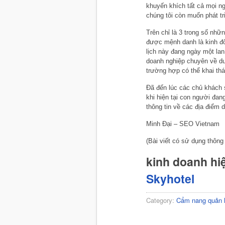
khuyến khích tất cả mọi ng
chúng tôi còn muốn phát tr
Trên chỉ là 3 trong số nhữ
được mệnh danh là kinh đô 
lịch này đang ngày một lan
doanh nghiệp chuyên về du 
trường hợp có thể khai thá
Đã đến lúc các chủ khách 
khi hiện tại con người đan
thông tin về các địa điểm d
Minh Đại – SEO Vietnam
(Bài viết có sử dụng thông 
kinh doanh hi
Skyhotel
Category:
Cẩm nang quản 