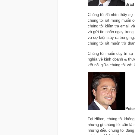
Brad
Chúng tôi đã nhìn thấy sự
chúng tôi rât mong muốn c
chúng tôi kiểm tra email v
và gửi tin nhắn ngay trong
và sự kiện sảy ra trong ng
chúng tôi rất muốn trở th
Chúng tôi muốn duy trì sự
nghĩa về kinh doanh & thư
kết nối giữa chúng tôi với
Peter
Tại Hilton, chúng tôi không
nhưng gì chúng tôi cần là 
những điều chúng tôi đang 