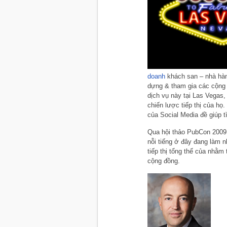
doanh
khách san – nhà hàng
dựng & tham gia các cộng 
dịch vụ này tại Las Vegas,
chiến lược tiếp thị của họ
của Social Media đề giúp 
Qua hội thảo PubCon 2009
nỗi tiếng ở đây đang làm 
tiếp thị tổng thể của nhằm
cộng đồng.