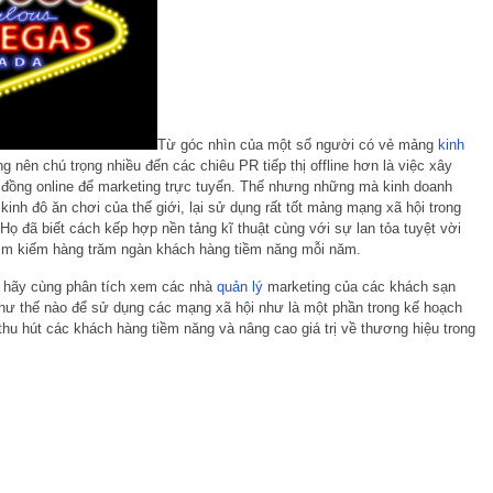
Từ góc nhìn của một số người có vẻ mảng
kinh
 nên chú trọng nhiều đến các chiêu PR tiếp thị offline hơn là việc xây
đồng online để marketing trực tuyến. Thế nhưng những mà kinh doanh
 kinh đô ăn chơi của thế giới, lại sử dụng rất tốt mảng mạng xã hội trong
. Họ đã biết cách kếp hợp nền tảng kĩ thuật cùng với sự lan tỏa tuyệt vời
tìm kiếm hàng trăm ngàn khách hàng tiềm năng mỗi năm.
 hãy cùng phân tích xem các nhà
quản lý
marketing của các khách sạn
như thế nào để sử dụng các mạng xã hội như là một phần trong kế hoạch
 thu hút các khách hàng tiềm năng và nâng cao giá trị về thương hiệu trong