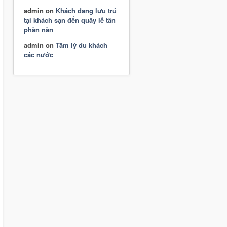
admin
on
Khách đang lưu trú
tại khách sạn đến quầy lễ tân
phàn nàn
admin
on
Tâm lý du khách
các nước