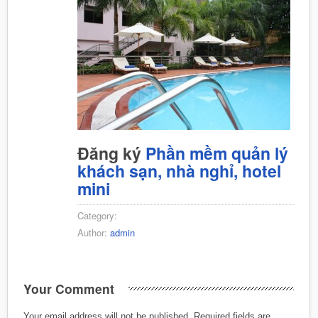
Đăng ký
Phần mềm quản lý
khách sạn, nhà nghỉ, hotel
mini
Category:
Author:
admin
Your Comment
Your email address will not be published.
Required fields are