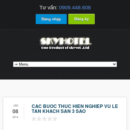
Tư vấn:
0909.448.608
Đăng nhập
Đăng ký
CAC BUOC THUC HIEN NGHIEP VU LE
JAN
08
TAN KHACH SAN 3 SAO
2014