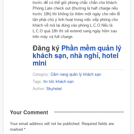
trước để có thể giữ phòng chắc chắn cho khách.
Phòng Late check out (thường là half charge nếu
trước 18h) thì không lùi thêm một ngày cho nên lễ
tân phải chú ý linh hoạt trong việc xếp phòng cho
khách về mà lại đúng vào phòng L.C.O.Nếu là
L.C.O quá 18h thì sẽ extend sang ngày hôm sau
trên máy và full charge.
Đăng ký
Phần mềm quản lý
khách sạn, nhà nghỉ, hotel
mini
Category:
Cẩm nang quản lý khách sạn
Tags:
tin tức khách sạn
Author:
Skyhotel
Your Comment
Your email address will not be published.
Required fields are
marked
*