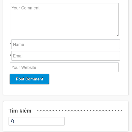
*
*
Tìm kiếm