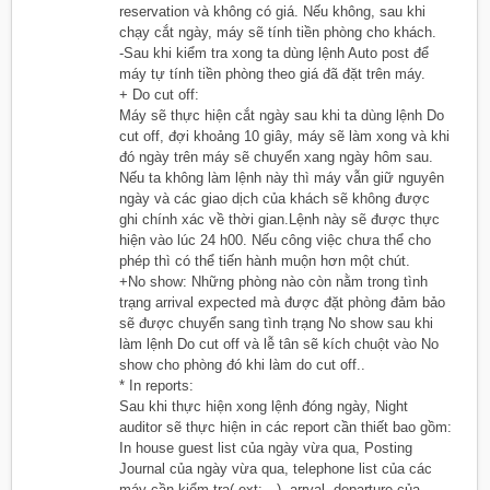
reservation và không có giá. Nếu không, sau khi
chạy cắt ngày, máy sẽ tính tiền phòng cho khách.
-Sau khi kiểm tra xong ta dùng lệnh Auto post để
máy tự tính tiền phòng theo giá đã đặt trên máy.
+ Do cut off:
Máy sẽ thực hiện cắt ngày sau khi ta dùng lệnh Do
cut off, đợi khoảng 10 giây, máy sẽ làm xong và khi
đó ngày trên máy sẽ chuyển xang ngày hôm sau.
Nếu ta không làm lệnh này thì máy vẫn giữ nguyên
ngày và các giao dịch của khách sẽ không được
ghi chính xác về thời gian.Lệnh này sẽ được thực
hiện vào lúc 24 h00. Nếu công việc chưa thể cho
phép thì có thể tiến hành muộn hơn một chút.
+No show: Những phòng nào còn nằm trong tình
trạng arrival expected mà được đặt phòng đảm bảo
sẽ được chuyển sang tình trạng No show sau khi
làm lệnh Do cut off và lễ tân sẽ kích chuột vào No
show cho phòng đó khi làm do cut off..
* In reports:
Sau khi thực hiện xong lệnh đóng ngày, Night
auditor sẽ thực hiện in các report cần thiết bao gồm:
In house guest list của ngày vừa qua, Posting
Journal của ngày vừa qua, telephone list của các
máy cần kiểm tra( ext:…), arrval, departure của