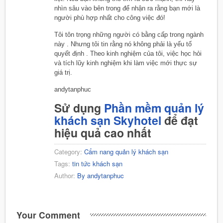
nhìn sâu vào bên trong để nhận ra rằng bạn mới là
người phù hợp nhất cho công việc đó!
Tôi tôn trọng những người có bằng cấp trong ngành
này . Nhưng tôi tin rằng nó không phải là yếu tố
quyết định . Theo kinh nghiệm của tôi, việc học hỏi
và tích lũy kinh nghiệm khi làm việc mới thực sự
giá trị.
andytanphuc
Sử dụng
Phần mềm quản lý
khách sạn Skyhotel
để đạt
hiệu quả cao nhất
Category:
Cẩm nang quản lý khách sạn
Tags:
tin tức khách sạn
Author:
By andytanphuc
Your Comment