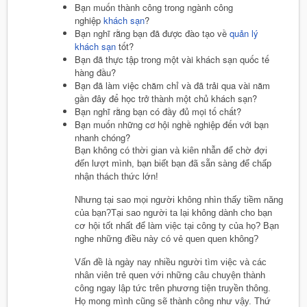
Bạn muốn thành công trong ngành công
nghiệp
khách sạn
?
Bạn nghĩ rằng bạn đã được đào tạo về
quản lý
khách sạn
tốt?
Bạn đã thực tập trong một vài khách sạn quốc tế
hàng đầu?
Bạn đã làm việc chăm chỉ và đã trải qua vài năm
gần đây để học trở thành một chủ khách sạn?
Bạn nghĩ rằng bạn có đầy đủ mọi tố chất?
Bạn muốn những cơ hội nghề nghiệp đến với bạn
nhanh chóng?
Bạn không có thời gian và kiên nhẫn để chờ đợi
đến lượt mình, bạn biết bạn đã sẵn sàng để chấp
nhận thách thức lớn!
Nhưng tại sao mọi người không nhìn thấy tiềm năng
của bạn?Tại sao người ta lại không dành cho bạn
cơ hội tốt nhất để làm việc tại công ty của họ? Bạn
nghe những điều này có vẻ quen quen không?
Vấn đề là ngày nay nhiều người tìm việc và các
nhân viên trẻ quen với những câu chuyện thành
công ngay lập tức trên phương tiện truyền thông.
Họ mong mình cũng sẽ thành công như vậy. Thứ