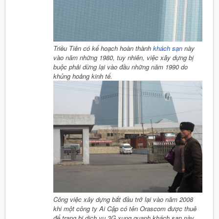
Triều Tiên có kế hoạch hoàn thành
khách sạn
này
vào năm những 1980, tuy nhiên, việc xây dựng bị
buộc phải dừng lại vào đầu những năm 1990 do
khủng hoảng kinh tế.
Công việc xây dựng bắt đầu trở lại vào năm 2008
khi một công ty Ai Cập có tên Orascom được thuê
để trang bị dịch vụ 3G xung quanh khách sạn này,