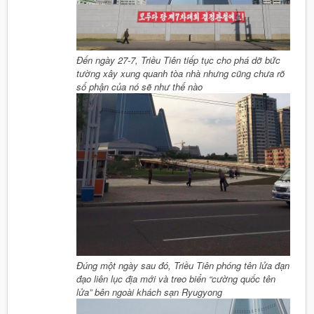
Đến ngày 27-7, Triều Tiên tiếp tục cho phá dỡ bức
tường xây xung quanh tòa nhà nhưng cũng chưa rõ
số phận của nó sẽ như thế nào
Đúng một ngày sau đó, Triều Tiên phóng tên lửa đạn
đạo liên lục địa mới và treo biển “cường quốc tên
lửa” bên ngoài khách sạn Ryugyong