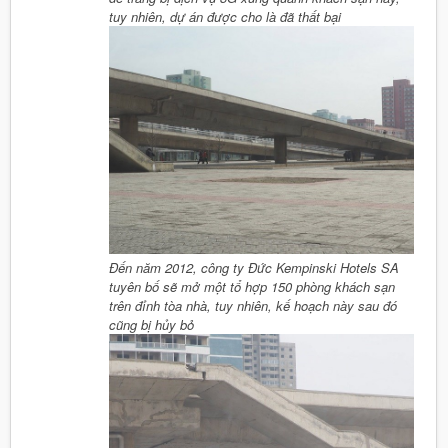
tuy nhiên, dự án được cho là đã thất bại
Đến năm 2012, công ty Đức Kempinski Hotels SA
tuyên bố sẽ mở một tổ hợp 150 phòng khách sạn
trên đỉnh tòa nhà, tuy nhiên, kế hoạch này sau đó
cũng bị hủy bỏ