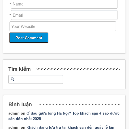
*
*
Tìm kiếm
Bình luận
admin
on
Ở đâu giữa lòng Hà Nội? Top khách sạn 4 sao được
săn đón nhất 2025
admin
on
Khách đang lưu trú tại khách sạn đến quầy lễ tân