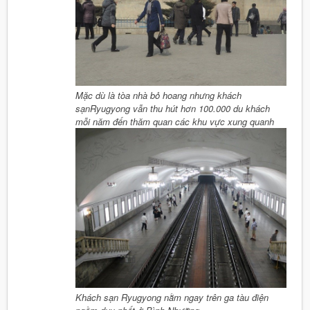
Mặc dù là tòa nhà bỏ hoang nhưng khách
sạn
Ryugyong vẫn thu hút hơn 100.000 du khách
mỗi năm đến thăm quan các khu vực xung quanh
Khách sạn Ryugyong nằm ngay trên ga tàu điện