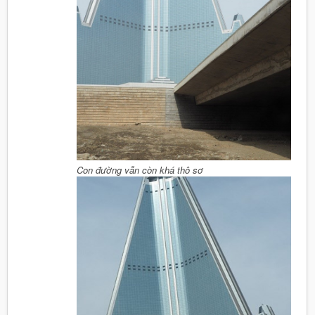
Con đường vẫn còn khá thô sơ