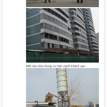
Một tòa nhà chung cư bên cạnh khách sạn