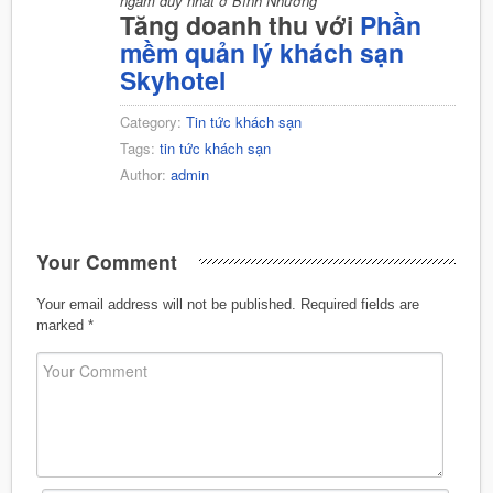
ngầm duy nhất ở Bình Nhưỡng
Tăng doanh thu với
Phần
mềm quản lý khách sạn
Skyhotel
Category:
Tin tức khách sạn
Tags:
tin tức khách sạn
Author:
admin
Your Comment
Your email address will not be published.
Required fields are
marked
*