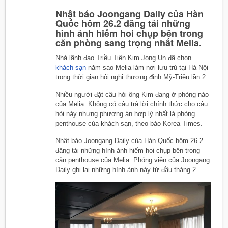
Nhật báo Joongang Daily của Hàn
Quốc hôm 26.2 đăng tải những
hình ảnh hiếm hoi chụp bên trong
căn phòng sang trọng nhất Melia.
Nhà lãnh đạo Triều Tiên Kim Jong Un đã chọn
khách sạn
năm sao Melia làm nơi lưu trú tại Hà Nội
trong thời gian hội nghị thượng đỉnh Mỹ-Triều lần 2.
Nhiều người đặt câu hỏi ông Kim đang ở phòng nào
của Melia. Không có câu trả lời chính thức cho câu
hỏi này nhưng phương án hợp lý nhất là phòng
penthouse của khách sạn, theo báo Korea Times.
Nhật báo Joongang Daily của Hàn Quốc hôm 26.2
đăng tải những hình ảnh hiếm hoi chụp bên trong
căn penthouse của Melia. Phóng viên của Joongang
Daily ghi lại những hình ảnh này từ đầu tháng 2.