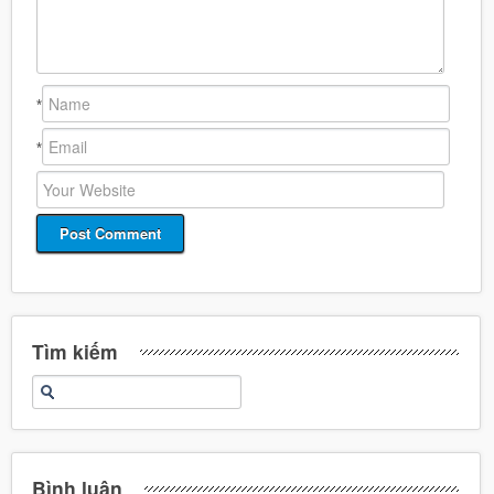
*
*
Tìm kiếm
Bình luận