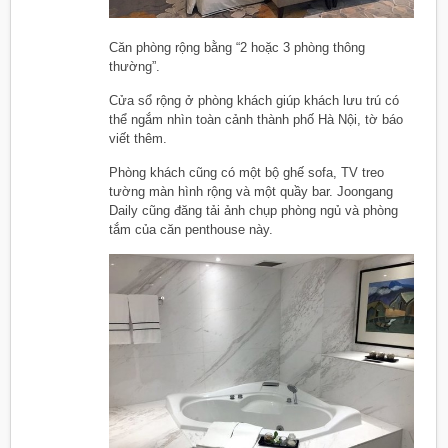
Căn phòng rộng bằng “2 hoặc 3 phòng thông
thường”.
Cửa sổ rộng ở phòng khách giúp khách lưu trú có
thể ngắm nhìn toàn cảnh thành phố Hà Nội, tờ báo
viết thêm.
Phòng khách cũng có một bộ ghế sofa, TV treo
tường màn hình rộng và một quầy bar. Joongang
Daily cũng đăng tải ảnh chụp phòng ngủ và phòng
tắm của căn penthouse này.