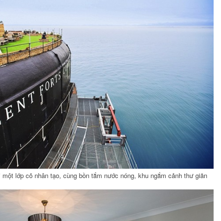
ải một lớp cỏ nhân tạo, cùng bồn tắm nước nóng, khu ngắm cảnh thư giãn