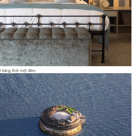
50 bảng Anh một đêm.