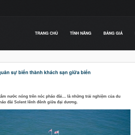
TRANG CHỦ
TÍNH NĂNG
BẢNG GIÁ
quân sự biến thành khách sạn giữa biển
tắm nước nóng trên nóc pháo đài… là những trải nghiệm của du
háo đài Solent lênh đênh giữa đại dương.