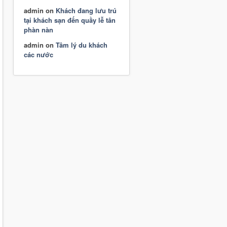
admin
on
Khách đang lưu trú
tại khách sạn đến quầy lễ tân
phàn nàn
admin
on
Tâm lý du khách
các nước