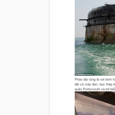
Pháo đài từng là nơi binh
đài có màu đen, bọc thép k
quân Portsmouth và bờ biể