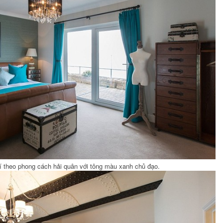
rí theo phong cách hải quân với tông màu xanh chủ đạo.