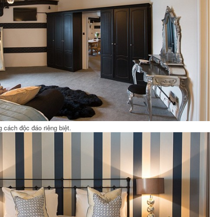
cách độc đáo riêng biệt.