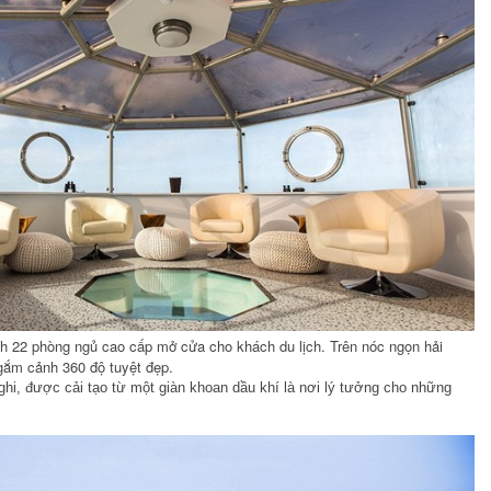
nh 22 phòng ngủ cao cấp mở cửa cho khách du lịch. Trên nóc ngọn hải
ngắm cảnh 360 độ tuyệt đẹp.
ghi, được cải tạo từ một giàn khoan dầu khí là nơi lý tưởng cho những