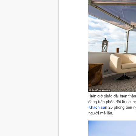
Hiện giờ pháo đài biến thà
đăng trên pháo đài là nơi 
Khách sạn
25 phòng tiện n
người mê lặn.